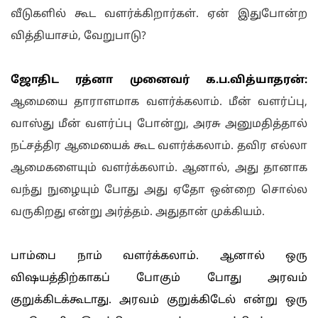
வீடுகளில் கூட வளர்க்கிறார்கள். ஏன் இதுபோன்ற
வித்தியாசம், வேறுபாடு?
ஜோ‌திட ர‌‌த்னா முனைவ‌ர் க.ப.‌வி‌த்யாதர‌ன்:
ஆமையை தாராளமாக வளர்க்கலாம். மீன் வளர்ப்பு,
வாஸ்து மீன் வளர்ப்பு போன்று, அரசு அனுமதித்தால்
நட்சத்திர ஆமையைக் கூட வளர்க்கலாம். தவிர எல்லா
ஆமைகளையும் வளர்க்கலாம். ஆனால், அது தானாக
வந்து நுழையும் போது அது ஏதோ ஒன்றை சொல்ல
வருகிறது என்று அர்த்தம். அதுதான் முக்கியம்.
பாம்பை நாம் வளர்க்கலாம். ஆனால் ஒரு
விஷயத்திற்காகப் போகும் போது அரவம்
குறுக்கிடக்கூடாது. அரவம் குறுக்கிடேல் என்று ஒரு