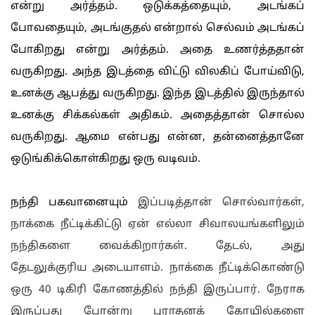
என்று அர்த்தம். ஒடுக்கத்தையும், அடங்கப்
போவதையும், அடங்குதல் என்றால் செல்வம் அடங்கப்
போகிறது என்று அர்த்தம். அதை உணர்த்ததான்
வருகிறது. அந்த இடத்தை விட்டு விலகிப் போய்விடு,
உனக்கு ஆபத்து வருகிறது. இந்த இடத்தில் இருந்தால்
உனக்கு சிக்கல்கள் அதிகம். அதைத்தான் சொல்ல
வருகிறது. ஆமை என்பது என்ன, தன்னைத்தானே
ஒடுங்கிக்கொள்கிறது ஒரு வடிவம்.
நந்தி பகவானையும்
இ‌ப்படி‌த்தா‌ன்
சொல்வார்கள்,
நாக்கை நீட்டிக்கிட்டு ஏன் எல்லா சிவாலயங்களிலும்
நந்திகளை வைக்கிறார்கள். தேடல், அது
தேடலுக்குரிய அடையாளம். நாக்கை நீட்டிக்கொண்டு
ஒரு 40 டிகிரி கோணத்தில் நந்தி இருப்பார். நேராக
இருப்பது போன்று புராதனக் கோயில்களை