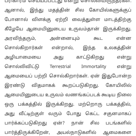
பரிகாரம் செய்யப்பட்டது என்று சொல்லியிருந்தீர்கள்.
ஆனால், இந்து மதத்தின் சில கோயில்களுக்குப்
போனால் விளக்கு ஏற்றி வைத்துள்ள மாடத்திற்கு
கீழேயே ஆமையினுடைய உருவம்தான் இருக்கிறது.
அரவிந்தரும், அன்னையும் கூட என்ன
சொல்கிறார்கள் என்றால், இந்த உலகத்தின்
அழியாமையை அது காட்டுகிறது என்று
சொல்லிவிட்டு
Terrestrial Immortality
என்று
ஆமையைப் பற்றி சொல்கிறார்கள். ஏன் இதுபோன்ற
இரண்டு விதமாகக் கூறப்படுகிறது. கோயிலில்
ஆமையினுடைய உருவம் வணங்கப்படக் கூடிய நிலை
ஒரு பக்கத்தில் இருக்கிறது. மற்றொரு பக்கத்தில்,
அது வீட்டிற்குள் வரும் போது கெட்ட சகுனமாகப்
பார்க்கப்படுகிறது ஏன்? நான் சில படங்களில்
பார்த்திருக்கிறேன், அயல்நாடுகளில் ஆமைகளை