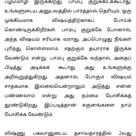
பழமொழி இருக்கிறது. பாம்பு குறுக்கிடக்கூடாது.
உங்களுடைய அனுபவத்தில் பார்த்தால் தெரியும். ஒரு
முக்கியமாக விஷயத்திற்காகப் போய்க்
கொண்டிருக்கிறீர்கள். பாம்பு குறுக்கே போனால்,
அந்த விஷயம் சரியாக வராது. அப்பொழுது நீங்கள்
புரிந்து கொள்ளலாம். எதற்கும் தயாராக இருக்க
வேண்டும் என்று. பாம்பு குறுக்கே வந்தால், அதைப்
பிடித்து அடிக்கக் கூடாது. அது உங்களுக்கு
அறிவுறுத்துகிறது. அதனால், போகும் விஷயம்
சாதகமாக இல்லையென்றாலும் அடுத்து என்ன
பண்ணலாம் என்று அது நம்மை யோசிக்கத்
தூண்டுகிறது. இப்படித்தான் சகுனங்களை நாம்
யோசிக்க வேண்டும்.
விஷ்ணு பகவானுடைய தசாவதாரத்தில் 2வது