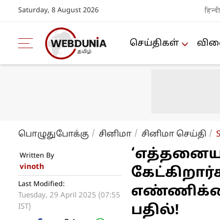
Saturday, 8 August 2026
हिन्द
செய்திகள்
விளை
பொழுதுபோக்கு
சினிமா
சினிமா செய்தி
‘எத்தனையா
Written By
vinoth
கேட்கிறார
Last Modified:
எண்ணிக்க
Tuesday, 29 April 2025 (07:55
IST)
பதில்!