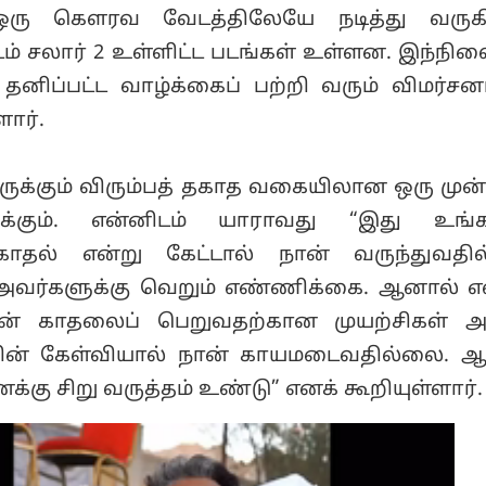
ஒரு கௌரவ வேடத்திலேயே நடித்து வருகிற
ம் சலார் 2 உள்ளிட்ட படங்கள் உள்ளன. இந்நில
னிப்பட்ட வாழ்க்கைப் பற்றி வரும் விமர்சன
ளார்.
ருக்கும் விரும்பத் தகாத வகையிலான ஒரு முன
ுக்கும். என்னிடம் யாராவது “இது உங்க
தல் என்று கேட்டால் நான் வருந்துவதில
அவர்களுக்கு வெறும் எண்ணிக்கை. ஆனால் எ
் என் காதலைப் பெறுவதற்கான முயற்சிகள்
ன் கேள்வியால் நான் காயமடைவதில்லை. ஆ
கு சிறு வருத்தம் உண்டு” எனக் கூறியுள்ளார்.