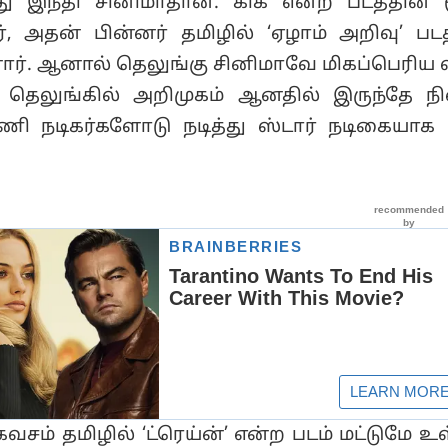
து இந்தி சினிமாதான். கிக் என்ற படத்தின் 
 அதன் பின்னர் தமிழில் ‘ஏழாம் அறிவு’ படத
ர். ஆனால் தெலுங்கு சினிமாவே மிகப்பெரிய ஸ
. தெலுங்கில் அறிமுகம் ஆனதில் இருந்தே 
ணி நடிகர்களோடு நடித்து ஸ்டார் நடிகையாக
ம் தமிழில் ‘ட்ரெய்ன்’ என்ற படம் மட்டுமே உள