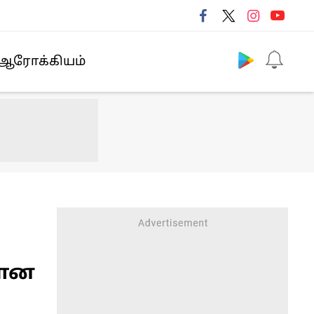
Follow us
ஆரோக்கியம்
வான