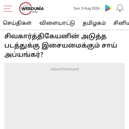
Sun, 9 Aug 2026
செய்திகள்
விளையா‌ட்டு
த‌மிழக‌ம்
சினி
சிவகார்த்திகேயனின் அடுத்த
படத்துக்கு இசையமைக்கும் சாய்
அப்யங்கர்?