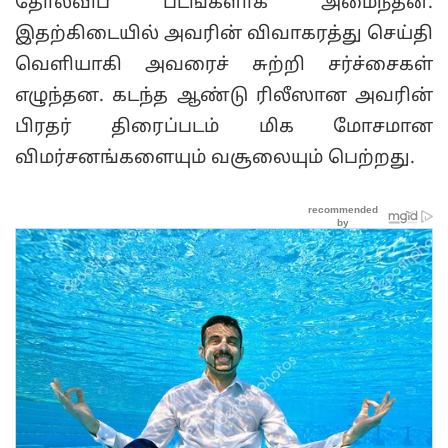
தோல்விப் படங்களாக அமைந்தன.
இதற்கிடையில் அவரின் விவாகரத்து செய்தி
வெளியாகி அவரைச் சுற்றி சர்ச்சைகள்
எழுந்தன. கடந்த ஆண்டு ரிலீஸான அவரின்
பிரதர் திரைப்படம் மிக மோசமான
விமர்சனங்களையும் வசூலையும் பெற்றது.