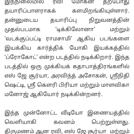
இந்நிலையில் ரவி மோகன் தற்போது
தயாரிப்பாளராகக் களமிறங்கியுள்ளார்.
தன்னுடைய தயாரிப்பு நிறுவனத்தின்
முதல்படமாக ‘டிக்கிலோனா’ மற்றும்
‘வடக்குப்பட்டி ராமசாமி’ ஆகிய படங்களை
இயக்கிய கார்த்திக் யோகி இயக்கத்தில்
‘ப்ரோகோட்’ என்ற படத்தில் நடிக்கிறார். இந்த
படத்தில் ஒரு முக்கியக் கதாபாத்திரங்களில்
எஸ் ஜே சூர்யா, அரவிந்த் அசோகன், ஸ்ரீநிதி
ஷெட்டி, ஸ்ரீ கௌரி பிரியா மற்றும் மாளவிகா
மனோஜ் ஆகியோர் நடிக்கின்றனர்.
இந்த முன்னோட்ட வீடியோ இணையத்தில்
வெளியாகி கவனம் பெற்றுள்ளது.
திருமணம் ஆன ரவி, எஸ் ஜே சூர்யா மற்றும்