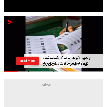
வாக்காளர் பட்டியல் சிறப்பு தீவிர
Read more
திருத்தம்.. பெங்களூரின் பாதி
வாக்காளர்கள் காலி?