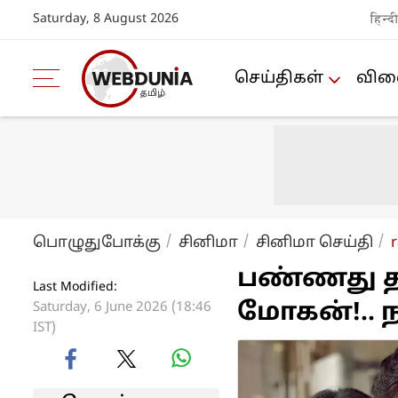
Saturday, 8 August 2026
हिन्द
செய்திகள்
விளை
பொழுதுபோக்கு
சினிமா
சினிமா செய்தி
r
பண்ணது தப்
Last Modified:
மோகன்!.. ந
Saturday, 6 June 2026 (18:46
IST)