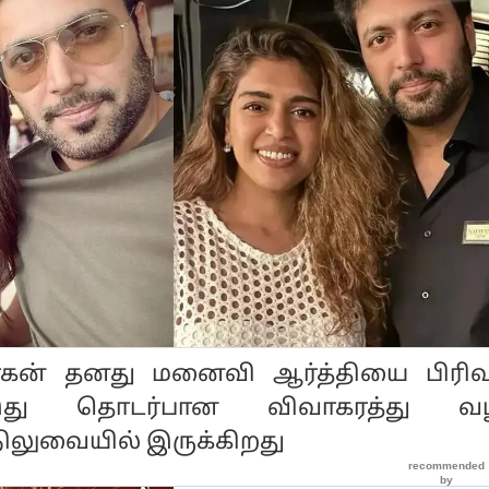
ோகன் தனது மனைவி ஆர்த்தியை பிரி
இது தொடர்பான விவாகரத்து வழக
 நிலுவையில் இருக்கிறது