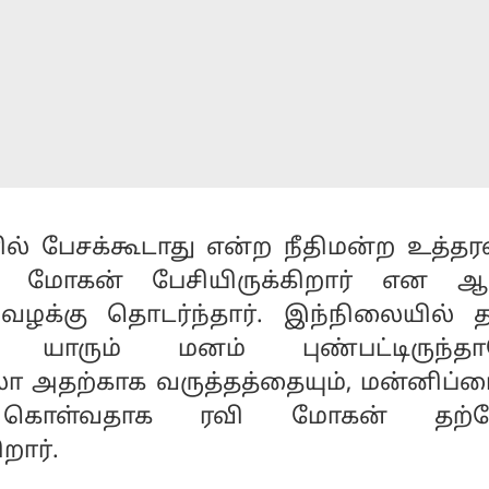
் பேசக்கூடாது என்ற நீதிமன்ற உத்தரவ
ி மோகன் பேசியிருக்கிறார் என ஆர்
் வழக்கு தொடர்ந்தார். இந்நிலையில் 
ால் யாரும் மனம் புண்பட்டிருந்த
ோ அதற்காக வருத்தத்தையும், மன்னிப்பை
க் கொள்வதாக ரவி மோகன் தற்ப
றார்.