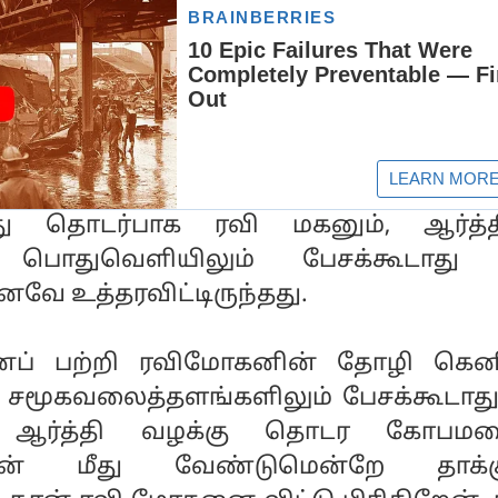
தொடர்பாக ரவி மகனும், ஆர்த்தி
, பொதுவெளியிலும் பேசக்கூடாத
னவே உத்தரவிட்டிருந்தது.
ப் பற்றி ரவிமோகனின் தோழி கெ
 சமூகவலைத்தளங்களிலும் பேசக்கூடாத
ில் ஆர்த்தி வழக்கு தொடர கோபமட
் மீது வேண்டுமென்றே தாக்கு