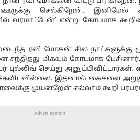
். நான் ரவி மோகனை விட்டு பிரிகிறேன்.
ருக்கு செல்கிறேன். இனிமேல் 
் வரமாட்டேன்’ என்று கோபமாக கூறிவி
ந்த ரவி மோகன் சில நாட்களுக்கு மு
 சந்தித்து மிகவும் கோபமாக பேசினார்.
ுல்லிங் செய்து அனுப்பிவிட்டார்கள். 
க்கவிடவில்லை. இதனால் கைகளை அறுத்
ைக்கு முயன்றேன் எல்லாம் கூறி பரபர