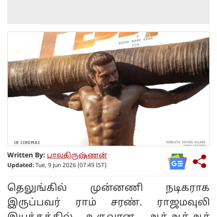
Written By:
பாலகிருஷ்ணன்
Updated:
Tue, 9 Jun 2026 (07:49 IST)
தெலுங்கில் முன்னணி நடிகராக
இருப்பவர் ராம் சரண். ராஜமவுலி