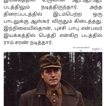
இயக்கத்தில் உருவான ஆர்.ஆர்.ஆர்
படத்திலும் நடித்திருந்தார். அந்த
திரைப்படத்தில் இடம்பெற்ற ஒரு
பாடலுக்கு ஆஸ்கர் விருதும் கிடைத்தது.
இந்நிலையில்தான், புச்சி பாபு என்பவர்
இயக்கத்தில் பெத்தி என்கிற படத்தில்
ராம் சரண் நடித்தார்.