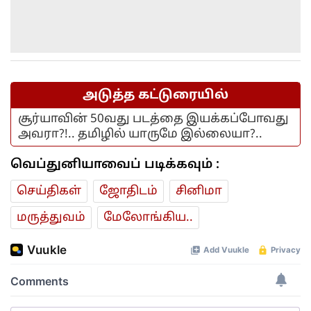
முயன்றாரா சோனம் வாங்சுக்
மனைவி.. ஆனால் பலனில்லை...
அடுத்த கட்டுரையில்
சூர்யாவின் 50வது படத்தை இயக்கப்போவது
அவரா?!.. தமிழில் யாருமே இல்லையா?..