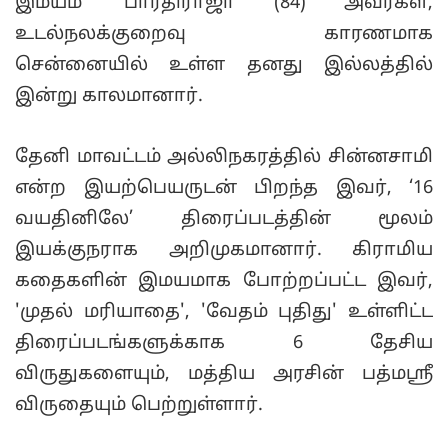
இமயம்’ பாரதிராஜா (84) அவர்கள்,
உடல்நலக்குறைவு காரணமாக
சென்னையில் உள்ள தனது இல்லத்தில்
இன்று காலமானார்.
தேனி மாவட்டம் அல்லிநகரத்தில் சின்னசாமி
என்ற இயற்பெயருடன் பிறந்த இவர், ‘16
வயதினிலே’ திரைப்படத்தின் மூலம்
இயக்குநராக அறிமுகமானார். கிராமிய
கதைகளின் இமயமாக போற்றப்பட்ட இவர்,
'முதல் மரியாதை', 'வேதம் புதிது' உள்ளிட்ட
திரைப்படங்களுக்காக 6 தேசிய
விருதுகளையும், மத்திய அரசின் பத்மஸ்ரீ
விருதையும் பெற்றுள்ளார்.