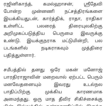
ரஜினிகாந்த், கமல்ஹாசன், ஸ்ரீதேவி
போன்ற முன்னணி நட்சத்திரங்களை
இயக்கியதுடன், கார்த்திக், ராதா, ராதிகா
உள்ளிட்ட பலரைத் திரையுலகிற்கு
அறிமுகப்படுத்திய பெருமை இவருக்கு
உண்டு. இயக்குநராக மட்டுமின்றி, பல
படங்களில் நடிகராகவும் முத்திரை
பதித்துள்ளார்.
சமீபத்தில் தனது ஒரே மகன் மனோஜ்
பாரதிராஜாவின் மறைவால் ஏற்பட்ட பெரும்
மனவேதனையும் இவரது உடல்நல
பாதிப்பிற்கு முக்கிய காரணமாக
அமைந்தது. ஒரு மாத தீவிர சிகிச்சைக்கு