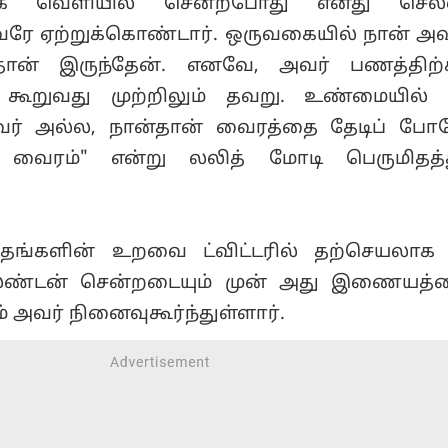
ாக வெளியில் சென்றபோது எனது செலவ
ே ஏற்றுக்கொண்டார். ஒருவகையில் நான் அவ
ான் இருந்தேன். எனவே, அவர் பணத்திற்க
 கூறுவது முற்றிலும் தவறு. உண்மையில்
வர் அல்ல, நான்தான் வைரத்தை தேடிப் போ
 வைரம்" என்று லலித் மோடி பெருமிதத்த
் தங்களின் உறவை ட்விட்டரில் தற்செயலாக
், லண்டன் சென்றடையும் முன் அது இணையத
் அவர் நினைவுகூர்ந்துள்ளார்.