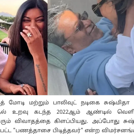
் மோடி மற்றும் பாலிவுட் நடிகை சுஷ்மிதா
ல் உறவு கடந்த 2022ஆம் ஆண்டில் வெளி
ும் விவாதத்தை கிளப்பியது. அப்போது சுஷ
்பட்ட "பணத்தாசை பிடித்தவர்" என்ற விமர்சன