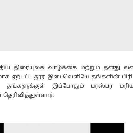
்திய திரையுலக வாழ்க்கை மற்றும் தனது ல
க ஏற்பட்ட தூர இடைவெளியே தங்களின் பிரிவ
, தங்களுக்குள் இப்போதும் பரஸ்பர மரி
் தெரிவித்துள்ளார்.