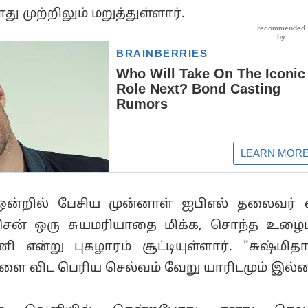
ு முற்றிலும் மறுத்துள்ளார்.
ி ஒன்றில் பேசிய முன்னாள் ஐபிஎல் தலைவர் 
சென் ஒரு சுயமரியாதை மிக்க, சொந்த உழைப
என்று புகழாரம் சூட்டியுள்ளார். "சுஷ்மிதா
களை விட பெரிய செல்வம் வேறு யாரிடமும் இல்