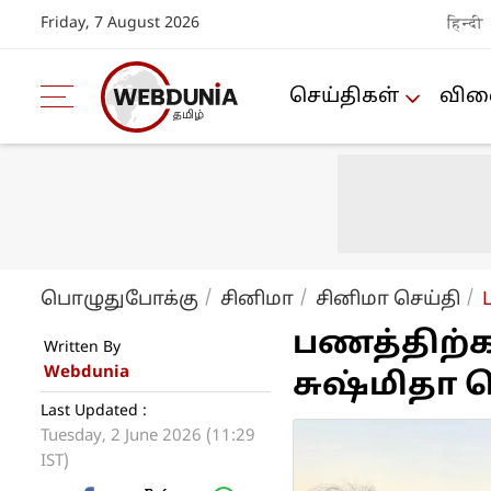
Friday, 7 August 2026
हिन्दी
செய்திகள்
விளை
பொழுதுபோக்கு
சினிமா
சினிமா செய்தி
பணத்திற்க
Written By
Webdunia
சுஷ்மிதா ச
Last Updated :
Tuesday, 2 June 2026 (11:29
IST)