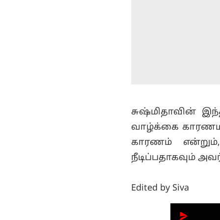
சுஷ்மிதாவின் இந
வாழ்க்கை காரணமா
காரணம் என்றும்
நீடிப்பதாகவும் அவர
Edited by Siva