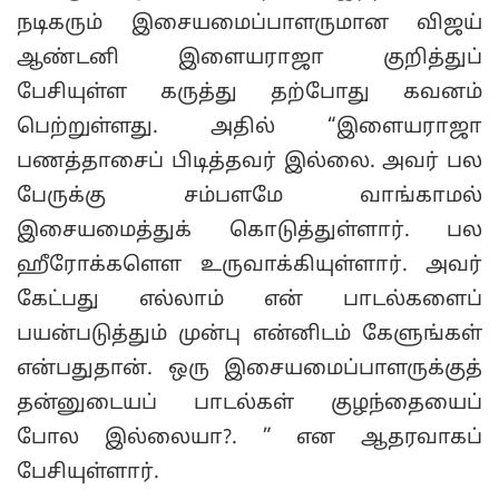
நடிகரும் இசையமைப்பாளருமான விஜய்
ஆண்டனி இளையராஜா குறித்துப்
பேசியுள்ள கருத்து தற்போது கவனம்
பெற்றுள்ளது. அதில் “இளையராஜா
பணத்தாசைப் பிடித்தவர் இல்லை. அவர் பல
பேருக்கு சம்பளமே வாங்காமல்
இசையமைத்துக் கொடுத்துள்ளார். பல
ஹீரோக்களௌ உருவாக்கியுள்ளார். அவர்
கேட்பது எல்லாம் என் பாடல்களைப்
பயன்படுத்தும் முன்பு என்னிடம் கேளுங்கள்
என்பதுதான். ஒரு இசையமைப்பாளருக்குத்
தன்னுடையப் பாடல்கள் குழந்தையைப்
போல இல்லையா?. ” என ஆதரவாகப்
பேசியுள்ளார்.