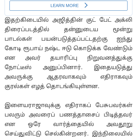
இதற்கிடையில் அஜித்தின் குட் பேட் அக்லி
திரைப்படத்தில் தன்னுடைய மூன்று
பாடல்கள் பயன்படுத்தப்பட்டதற்கு ஐந்து
கோடி ரூபாய் நஷ்ட ஈடு கொடுக்க வேண்டும்
என அவர் தயாரிப்பு நிறுவனத்துக்கு
நோட்டீஸ் அனுப்பினார். இதையடுத்து
அவருக்கு ஆதரவாகவும் எதிராகவும்
குரல்கள் எழத் தொடங்கியுள்ளன.
இளையராஜாவுக்கு எதிராகப் பேசுபவர்கள்
பலரும் அவரைப் பணத்தாசைப் பிடித்தவர்
என ஒரே வார்த்தையில் அவதூறு
செய்துவிட்டு செல்கின்றனர். இந்நிலையில்