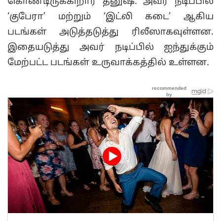
கொண்டிருக்கிறார் தனுஷ். அவர் நடிப்பில்
‘குபேரா’ மற்றும் ‘இட்லி கடை’ ஆகிய
படங்கள் அடுத்தடுத்து ரிலீஸாகவுள்ளன.
இதையடுத்து அவர் நடிப்பில் ஐந்துக்கும்
மேற்பட்ட படங்கள் உருவாக்கத்தில் உள்ளன.