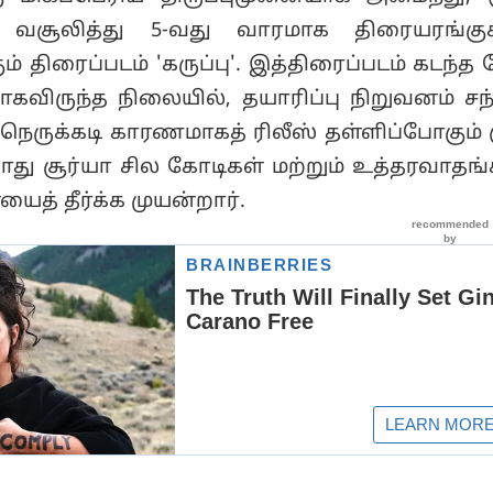
் வசூலித்து 5-வது வாரமாக திரையரங்கு
் திரைப்படம் 'கருப்பு'. இத்திரைப்படம் கடந்த 
விருந்த நிலையில், தயாரிப்பு நிறுவனம் சந்
ெருக்கடி காரணமாகத் ரிலீஸ் தள்ளிப்போகும் 
து சூர்யா சில கோடிகள் மற்றும் உத்தரவாத
ைத் தீர்க்க முயன்றார்.