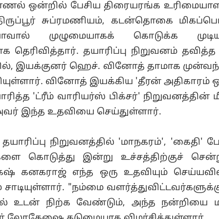
்காணல் ஒன்றில் பேசிய திரையரங்க உரிமையாள
ிருப்பூர் சுப்ரமணியம், கடன்தொகை மிகப்பெ
யாவால் முழுமையாகக் கொடுக்க முடிய
 தெரிவித்தார். தயாரிப்பு நிறுவனம் தவித்த
ில், இயக்குனர் ஹெச். வினோத் தாமாக முன்வந்த
யுள்ளார். வினோத் இயக்கிய 'தீரன் அதிகாரம் ஒ
ித்த 'ட்ரீம் வாரியர்ஸ் பிக்சர்' நிறுவனத்தின்
அவர் இந்த உதவியை செய்துள்ளார்.
யாரிப்பு நிறுவனத்தில் 'மாநகரம்', 'கைதி' 
்களை கொடுத்து இன்று உச்சத்திற்குச் சென்
ஷ் கனகராஜ் எந்த ஒரு உதவியும் செய்யவ
 சாடியுள்ளார். "நம்மை வளர்த்துவிட்டவர்களுக்க
ல் உடன் நிற்க வேண்டும், அந்த நன்றியை 
வர் லோகேஷை கடுமையாக விமர்சித்துள்ளார்.