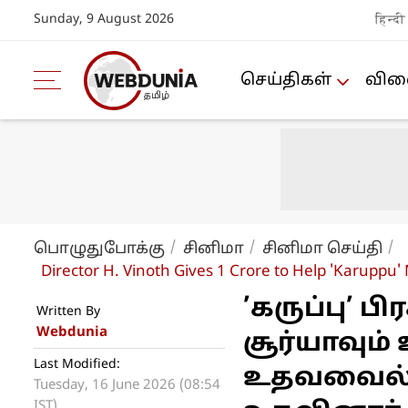
Sunday, 9 August 2026
हिन्दी
செய்திகள்
விளை
பொழுதுபோக்கு
சினிமா
சினிமா செய்தி
Director H. Vinoth Gives 1 Crore to Help 'Karuppu'
’கருப்பு’ 
Written By
Webdunia
சூர்யாவும
Last Modified:
உதவவைல்ல
Tuesday, 16 June 2026 (08:54
IST)