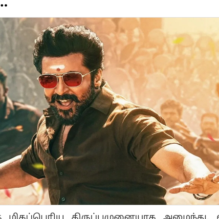
.
்கு மிகப்பெரிய திருப்புமுனையாக அமைந்து, ர