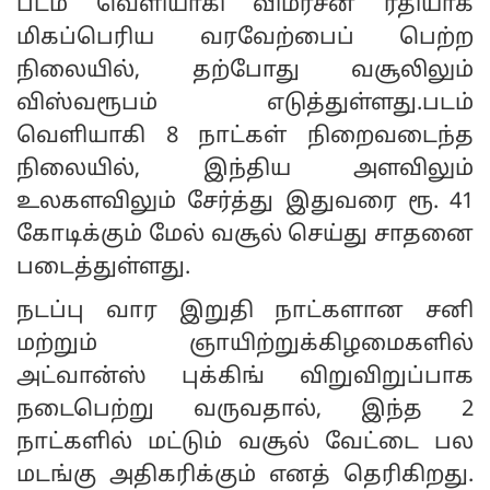
படம் வெளியாகி விமர்சன ரீதியாக
மிகப்பெரிய வரவேற்பைப் பெற்ற
நிலையில், தற்போது வசூலிலும்
விஸ்வரூபம் எடுத்துள்ளது.படம்
வெளியாகி 8 நாட்கள் நிறைவடைந்த
நிலையில், இந்திய அளவிலும்
உலகளவிலும் சேர்த்து இதுவரை ரூ. 41
கோடிக்கும் மேல் வசூல் செய்து சாதனை
படைத்துள்ளது.
நடப்பு வார இறுதி நாட்களான சனி
மற்றும் ஞாயிற்றுக்கிழமைகளில்
அட்வான்ஸ் புக்கிங் விறுவிறுப்பாக
நடைபெற்று வருவதால், இந்த 2
நாட்களில் மட்டும் வசூல் வேட்டை பல
மடங்கு அதிகரிக்கும் எனத் தெரிகிறது.