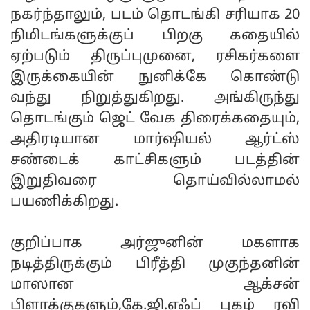
நகர்ந்தாலும், படம் தொடங்கி சரியாக 20
நிமிடங்களுக்குப் பிறகு கதையில்
ஏற்படும் திருப்புமுனை, ரசிகர்களை
இருக்கையின் நுனிக்கே கொண்டு
வந்து நிறுத்துகிறது. அங்கிருந்து
தொடங்கும் ஜெட் வேக திரைக்கதையும்,
அதிரடியான மார்ஷியல் ஆர்ட்ஸ்
சண்டைக் காட்சிகளும் படத்தின்
இறுதிவரை தொய்வில்லாமல்
பயணிக்கிறது.
குறிப்பாக அர்ஜுனின் மகளாக
நடித்திருக்கும் பிரீத்தி முகுந்தனின்
மாஸான ஆக்சன்
பிளாக்குகளும்,கே.ஜி.எஃப் புகழ் ரவி