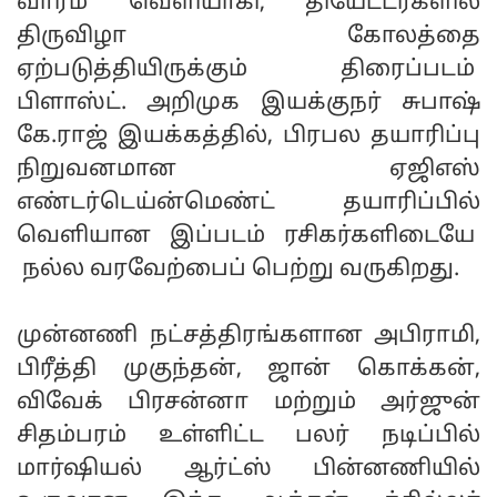
வாரம் வெளியாகி, தியேட்டர்களில்
திருவிழா கோலத்தை
ஏற்படுத்தியிருக்கும் திரைப்படம்
பிளாஸ்ட். அறிமுக இயக்குநர் சுபாஷ்
கே.ராஜ் இயக்கத்தில், பிரபல தயாரிப்பு
நிறுவனமான ஏஜிஎஸ்
எண்டர்டெய்ன்மெண்ட் தயாரிப்பில்
வெளியான இப்படம் ரசிகர்களிடையே
நல்ல வரவேற்பைப் பெற்று வருகிறது.
முன்னணி நட்சத்திரங்களான அபிராமி,
பிரீத்தி முகுந்தன், ஜான் கொக்கன்,
விவேக் பிரசன்னா மற்றும் அர்ஜுன்
சிதம்பரம் உள்ளிட்ட பலர் நடிப்பில்
மார்ஷியல் ஆர்ட்ஸ் பின்னணியில்