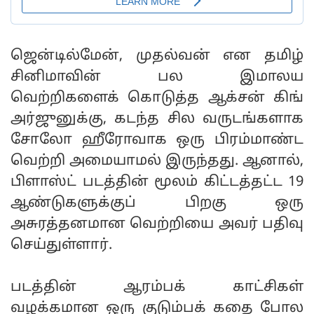
ஜென்டில்மேன், முதல்வன் என தமிழ்
சினிமாவின் பல இமாலய
வெற்றிகளைக் கொடுத்த ஆக்சன் கிங்
அர்ஜுனுக்கு, கடந்த சில வருடங்களாக
சோலோ ஹீரோவாக ஒரு பிரம்மாண்ட
வெற்றி அமையாமல் இருந்தது. ஆனால்,
பிளாஸ்ட் படத்தின் மூலம் கிட்டத்தட்ட 19
ஆண்டுகளுக்குப் பிறகு ஒரு
அசுரத்தனமான வெற்றியை அவர் பதிவு
செய்துள்ளார்.
படத்தின் ஆரம்பக் காட்சிகள்
வழக்கமான ஒரு குடும்பக் கதை போல