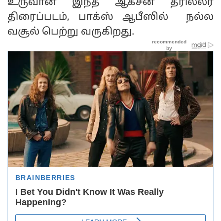
உருவான இந்த ஆக்சன் த்ரில்லர்
திரைப்படம், பாக்ஸ் ஆபீஸில் நல்ல
வசூல் பெற்று வருகிறது.