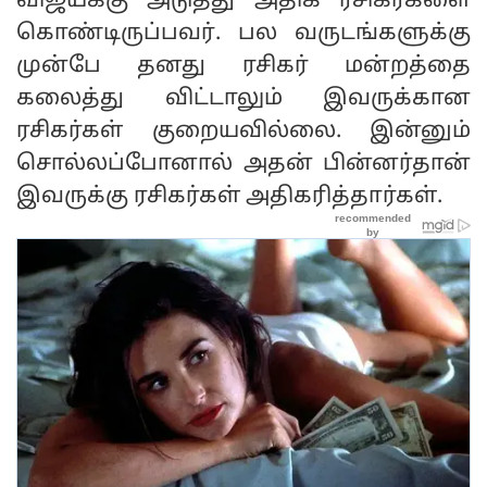
விஜய்க்கு அடுத்து அதிக ரசிகர்களை
கொண்டிருப்பவர். பல வருடங்களுக்கு
முன்பே தனது ரசிகர் மன்றத்தை
கலைத்து விட்டாலும் இவருக்கான
ரசிகர்கள் குறையவில்லை. இன்னும்
சொல்லப்போனால் அதன் பின்னர்தான்
இவருக்கு ரசிகர்கள் அதிகரித்தார்கள்.