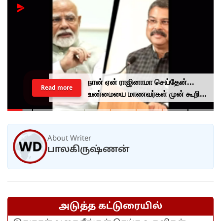
நான் ஏன் ராஜினாமா செய்தேன்...
Read more
உண்மையை மாணவர்கள் முன் கூறிய
தர்மேந்திர பிரதான்...
About Writer
பாலகிருஷ்ணன்
அடுத்த கட்டுரையில்