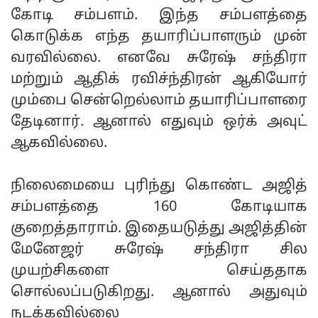
கோடி சம்பளம். இந்த சம்பளத்தை
கொடுக்க எந்த தயாரிப்பாளரும் முன்
வரவில்லை. எனவே சுரேஷ் சந்திரா
மற்றும் ஆதிக் ரவிச்ந்திரன் ஆகியோர்
மும்பை சென்றெல்லாம் தயாரிப்பாளரை
தேடினார். ஆனால் எதுவும் ஒர்க் அவுட்
ஆகவில்லை.
நிலைமையை புரிந்து கொண்ட அஜித்
சம்பளத்தை 160 கோடியாக
குறைத்தாராம். இதையடுத்து அஜித்தின்
மேனேஜர் சுரேஷ் சந்திரா சில
முயற்சிகளை செய்ததாக
சொல்லப்படுகிறது. ஆனால் அதுவும்
நடக்கவில்லை