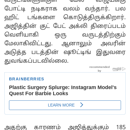
வருடங்களுக்குள் மேல் விஜய்க்கு
போட்டி நடிகராக வலம் வந்தார். பல
ஹிட் டங்களை கொடுத்திருக்கிறார்.
அஜித்தின் குட் பேட் அக்லி திரைப்படம்
வெளியாகி ஒரு வருடத்திற்கும்
மேலாகிவிட்டது. ஆனாலும் அவரின்
அடுத்த படத்தின் ஷூட்டிங் இதுவரை
துவங்கப்படவில்லை.
அதற்கு காரணம் அஜித்துக்கும் 185