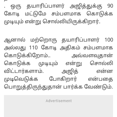
. ஒரு தயாரிப்பாளர் அஜித்துக்கு 90
கோடி மட்டுமே சம்பளமாக கொடுக்க
முடியும் என்று சொல்லியிருக்கிறார்.
ஆனால் மற்றொரு தயாரிப்பாளர் 100
அல்லது 110 கோடி அதிகம் சம்பளமாக
கொடுக்கிறோம்.. அவ்வளவுதான்
கொடுக்க முடியும் என்று சொல்லி
விட்டார்களாம். அஜித் என்ன
முடிவெடுக்க போகிறார் என்பதை
பொறுத்திருந்துதான் பார்க்க வேண்டும்.