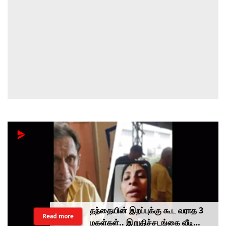
தந்தையின் இறப்புக்கு கூட வராத 3
Read more
மகள்கள்.. இறுதிச்சடங்கை வீடியோ