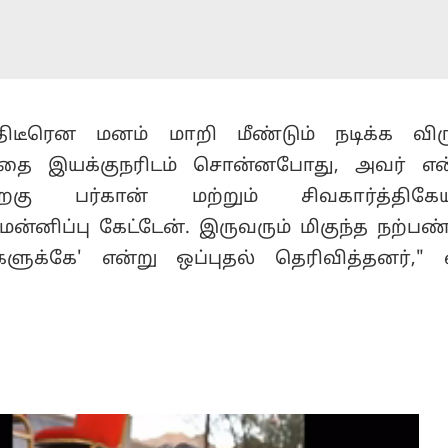
ிடீரென மனம் மாறி மீண்டும் நடிக்க விரு
 அதை இயக்குநரிடம் சொன்னபோது, அவர் எ
ிறகு பர்கான் மற்றும் சிவகார்த்திக
்னிப்பு கேட்டேன். இருவரும் மிகுந்த நற்பண்
ளுக்கே' என்று ஒப்புதல் தெரிவித்தனர்," 