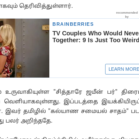
ாகவும் தெரிவித்துள்ளார்.
ல் உருவாகியுள்ள "சித்தாரே ஜமீன் பர்" திரைப
 வெளியாகவுள்ளது. இப்படத்தை இயக்கியிருப
். இவர் தமிழில் "கல்யாண சமையல் சாதம்" ப
ு பலர் அறிந்ததே.