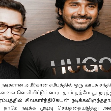
நடிகரான அமீர்கான் சமீபத்தில் ஒரு ஊடக சந்திப
லை வெளியிட்டுள்ளார். தாம் தற்போது நடித்
ம்பத்தில் சிவகார்த்திகேயன் நடிக்கவிருந்ததாக
 தாமே நடிக்க முடிவு செய்ததையடுத்து அவ