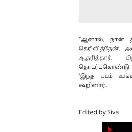
"ஆனால், நான் த
தெரிவித்தேன்.
ஆதரித்தார். ப
தொடர்புகொண்டு மன
'இந்த படம் உங்க
கூறினார்.
Edited by Siva