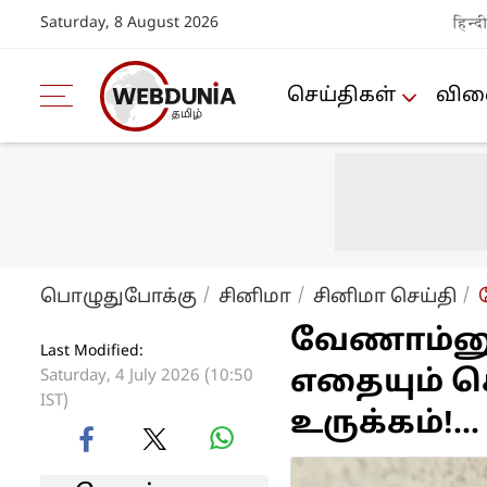
Saturday, 8 August 2026
हिन्द
செய்திகள்
விளை
பொழுதுபோக்கு
சினிமா
சினிமா செய்தி
வேணாம்னு 
Last Modified:
எதையும் ச
Saturday, 4 July 2026 (10:50
IST)
உருக்கம்!...