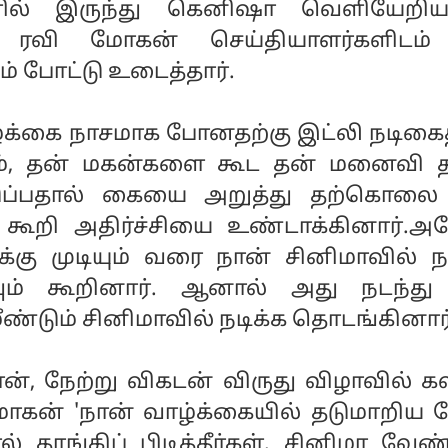
ில் இருந்து கெனிஷா வெளியேறிய
 ரவி மோகன் செய்தியாளர்களிடம
போட்டு உடைத்தார்.
ாழ்க்கை நாசமாக போனதற்கு இட்லி நடிகை
், தன் மகன்களை கூட தன் மனைவி தர
தடுப்பதால் கையை அறுத்து தற்கொலை
 கூறி அதிர்ச்சியை உண்டாக்கினார்.அ
்கு முடியும் வரை நான் சினிமாவில் நட
ும் கூறினார். ஆனால் அது நடந்து
ண்டும் சினிமாவில் நடிக்க தொடங்கினார்
், நேற்று விகடன் விருது விழாவில் கல
கன் 'நான் வாழ்க்கையில் தடுமாறிய 
தாங்கிப் பிடித்தீர்கள். சினிமா வேண்