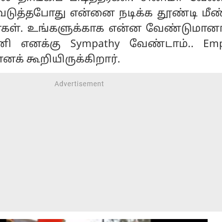
ெடுத்தபோது என்னை நடிக்க தூண்டி மீண்
ர்கள். உங்களுக்காக என்ன வேண்டுமானா
ி எனக்கு Sympathy வேண்டாம்.. Emp
எனக் கூறியிருக்கிறார்.