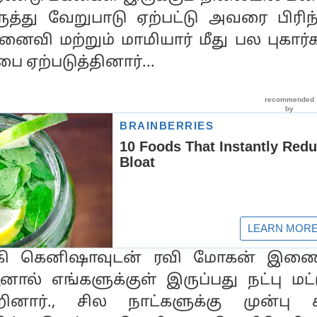
ருத்து வேறுபாடு ஏற்பட்டு அவரை பிரிந்
னைவி மற்றும் மாமியார் மீது பல புகார
ை ஏற்படுத்தினார்...
ாடகி கெனிஷாவுடன் ரவி மோகன் இணை
ஆனால் எங்களுக்குள் இருப்பது நட்பு மட
னார்., சில நாட்களுக்கு முன்பு 