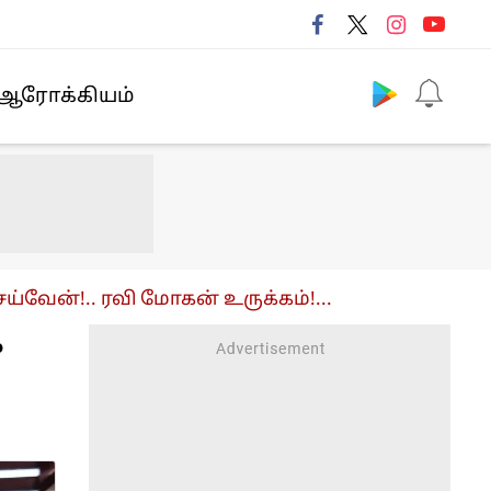
Follow us
ஆரோக்கியம்
வேன்!.. ரவி மோகன் உருக்கம்!...
க