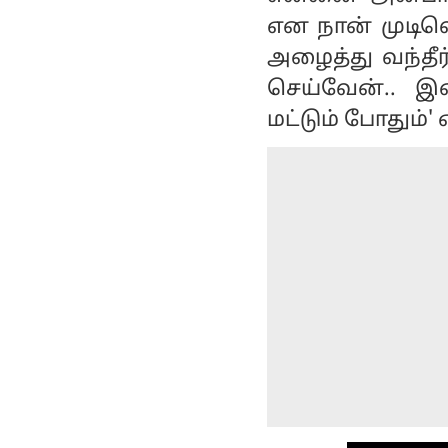
என நான் முடிவ
அழைத்து வந்தீ
செய்வேன்.. இன
மட்டும் போதும்' 