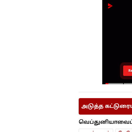
R
அடுத்த கட்டுரை
வெப்துனியாவைப் ப