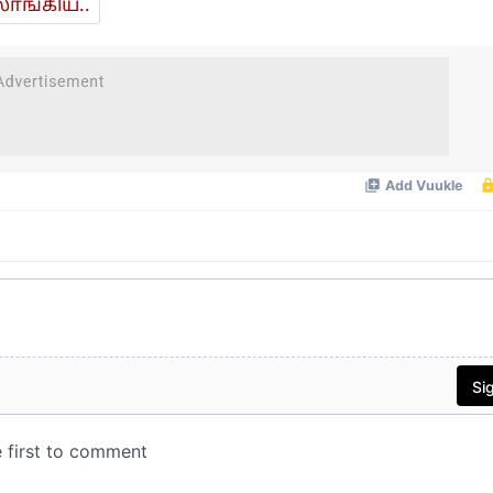
ாங்கிய..