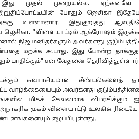
ு இது முதல் முறையல்ல. ஏற்கனவே 
றுதிப்போட்டியின் போதும் ஜெசிகா இதேப
ுக்கு உள்ளானார். இதுகுறித்து ஆஸ்திர
ய ஜெசிகா, "விளையாட்டில் ஆக்ரோஷம் இருக்க
ால் நிஜ மனிதர்களும் அவர்களது குடும்பத்தி
என்பதை மறக்க கூடாது. இது போன்ற தாக்குத
் பாதிக்கும்" என வேதனை தெரிவித்துள்ளார்
க்கும் சுவாரசியமான சீண்டல்களைத் தாண
பட்ட வாழ்க்கையையும் அவர்களது குடும்பத்தினர
களில் மிகக் கேவலமாக விமர்சிக்கும் ஐ
த அநாகரிக முகம் விளையாட்டு உலகினரிடையே 
கண்டனங்களையும் எழுப்பியுள்ளது.