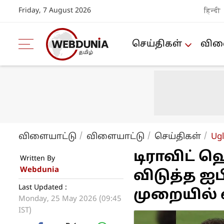
Friday, 7 August 2026
हिन्दी
செய்திகள்
விளை
விளையாட்டு
விளையாட்டு
செய்திகள்
Ugl
டிராவிட் ஹ
Written By
Webdunia
விடுத்த ஐப
Last Updated :
முறையில் வ
Monday, 25 May 2026 (09:45
IST)