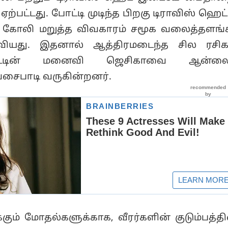
ஏற்பட்டது. போட்டி முடிந்த பிறகு டிராவிஸ் ஹெட்
் கோலி மறுத்த விவகாரம் சமூக வலைத்தளங்
ரவியது. இதனால் ஆத்திரமடைந்த சில ரசிகர
ட்டின் மனைவி ஜெசிகாவை ஆன்லை
சைபாடி வருகின்றனர்.
கும் மோதல்களுக்காக, வீரர்களின் குடும்பத்