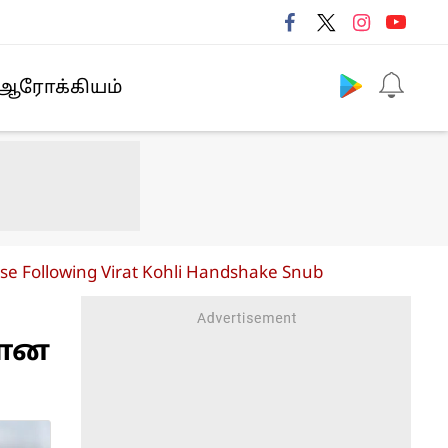
Follow us
ஆரோக்கியம்
buse Following Virat Kohli Handshake Snub
மான