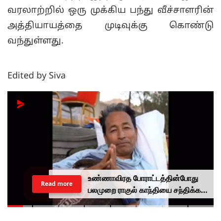
வரலாற்றில் ஒரு முக்கிய பந்து வீச்சாளரின்
அத்தியாயத்தை முடிவுக்கு கொண்டு
வந்துள்ளது.
Edited by Siva
உண்ணாவிரத போராட்டத்தின்போது
Read more
பலமுறை ராகுல் காந்தியை சந்திக்க
முயன்றாரா சோனம் வாங்சுக்
மனைவி.. ஆனால் பலனில்லை...