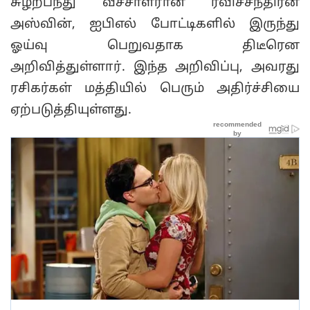
சுழற்பந்து வீச்சாளரான ரவிச்சந்திரன்
அஸ்வின், ஐபிஎல் போட்டிகளில் இருந்து
ஓய்வு பெறுவதாக திடீரென
அறிவித்துள்ளார். இந்த அறிவிப்பு, அவரது
ரசிகர்கள் மத்தியில் பெரும் அதிர்ச்சியை
ஏற்படுத்தியுள்ளது.