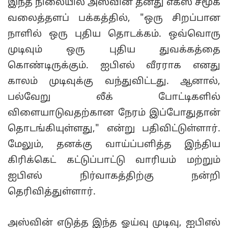
இந்த நிலையில் அஸ்வின் தனது எக்ஸ் சமூக
வலைத்தளப் பக்கத்தில், "ஒரு சிறப்பான
நாளில் ஒரு புதிய தொடக்கம். ஒவ்வொரு
முடிவும் ஒரு புதிய துவக்கத்தை
கொண்டிருக்கும். ஐபிஎல் வீரராக எனது
காலம் முடிவுக்கு வந்துவிட்டது. ஆனால்,
பல்வேறு லீக் போட்டிகளில்
விளையாடுவதற்கான நேரம் இப்போதுதான்
தொடங்கியுள்ளது," என்று பதிவிட்டுள்ளார்.
மேலும், தனக்கு வாய்ப்பளித்த இந்திய
கிரிக்கெட் கட்டுப்பாட்டு வாரியம் மற்றும்
ஐபிஎல் நிர்வாகத்திற்கு நன்றி
தெரிவித்துள்ளார்.
அஸ்வின் எடுத்த இந்த ஓய்வு முடிவு, ஐபிஎல்