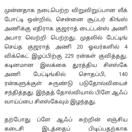
முன்னதாக நடைபெற்ற விறுவிறுப்பான லீக்
போட்டி ஒன்றில், சென்னை சூப்பர் கிங்ஸ்
அணிக்கு எதிராக குஜராத் டைட்டன்ஸ் அணி
அபார வெற்றி பெற்றது. முதலில் பேட்டிங்
செய்த குஜராத் அணி 20 ஓவர்களில் 4
விக்கெட் இழப்பிற்கு 229 ரன்கள் குவித்தது.
கடினமான இலக்கை துரத்திய சிஎஸ்கே
அணி பேட்டிங்கில் சொதப்பி, 140
ரன்களுக்குள் சுருண்டு படுதோல்வியைச்
சந்தித்தது. இந்தத் தோல்வியால் பிளே ஆஃப்
வாய்ப்பை சிஎஸ்கேவும் இழந்தது.
தற்போது ப்ளே ஆஃப் சுற்றின் எஞ்சிய
கடைசி இடத்தைப் பிடிப்பதற்காக