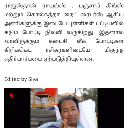
ராஜஸ்தான் ராயல்ஸ் , பஞ்சாப் கிங்ஸ்
மற்றும் கொல்கத்தா நைட் ரைடர்ஸ் ஆகிய
அணிகளுக்கு இடையே புள்ளிகள் பட்டியலில்
கடும் போட்டி நிலவி வருகிறது. இதனால்
வரவிருக்கும் கடைசி லீக் போட்டிகள்
கிரிக்கெட் ரசிகர்களிடையே மிகுந்த
எதிர்பார்ப்பை ஏற்படுத்தியுள்ளன.
Edited by Siva