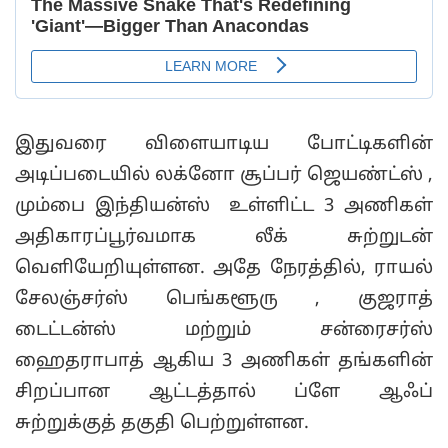
இதுவரை விளையாடிய போட்டிகளின்
அடிப்படையில் லக்னோ சூப்பர் ஜெயண்ட்ஸ் ,
மும்பை இந்தியன்ஸ் உள்ளிட்ட 3 அணிகள்
அதிகாரப்பூர்வமாக லீக் சுற்றுடன்
வெளியேறியுள்ளன. அதே நேரத்தில், ராயல்
சேலஞ்சர்ஸ் பெங்களூரு , குஜராத்
டைட்டன்ஸ் மற்றும் சன்ரைசர்ஸ்
ஹைதராபாத் ஆகிய 3 அணிகள் தங்களின்
சிறப்பான ஆட்டத்தால் ப்ளே ஆஃப்
சுற்றுக்குத் தகுதி பெற்றுள்ளன.