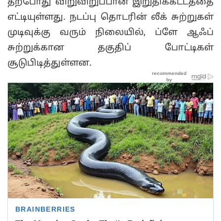
தற்போது விறுவிறுப்பான இறுதிக்கட்டத்தை
எட்டியுள்ளது. நடப்பு தொடரின் லீக் சுற்றுகள்
முடிவுக்கு வரும் நிலையில், ப்ளே ஆஃப்
சுற்றுக்கான தகுதிப் போட்டிகள்
சூடுபிடித்துள்ளன.