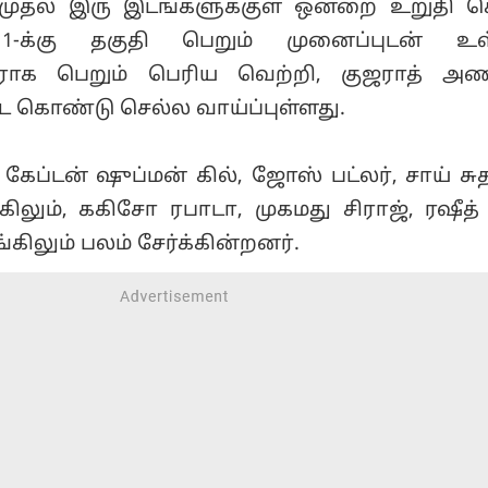
ல் முதல் இரு இடங்களுக்குள் ஒன்றை உறுதி செ
1-க்கு தகுதி பெறும் முனைப்புடன் உள்
ிராக பெறும் பெரிய வெற்றி, குஜராத் அ
கூட கொண்டு செல்ல வாய்ப்புள்ளது.
ேப்டன் ஷுப்மன் கில், ஜோஸ் பட்லர், சாய் சுத
கிலும், ககிசோ ரபாடா, முகமது சிராஜ், ரஷீத்
லும் பலம் சேர்க்கின்றனர்.