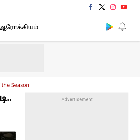
Follow us
ஆரோக்கியம்
f the Season
ி..