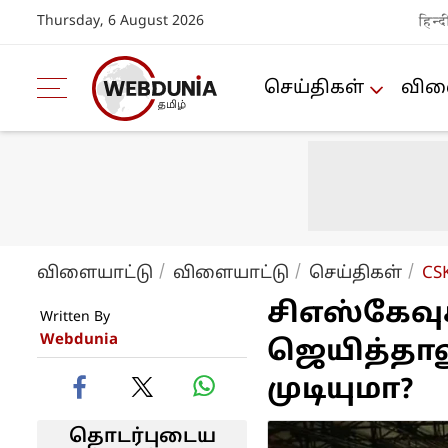
Thursday, 6 August 2026
हिन्द
செய்திகள்
விளை
விளையாட்டு
விளையாட்டு
செய்திகள்
CSK
சிஎஸ்கேவுக
Written By
Webdunia
ஜெயித்தால
முடியுமா?
தொடர்புடைய