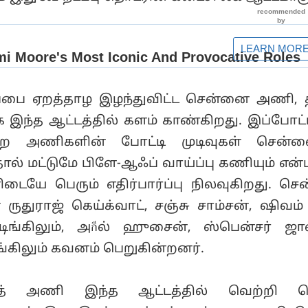
ப்பை ஏறத்தாழ இழந்துவிட்ட சென்னை அணி,
 இந்த ஆட்டத்தில் களம் காண்கிறது. இப்போட்ட
்ற அணிகளின் போட்டி முடிவுகள் சென்னை
் மட்டுமே பிளே-ஆஃப் வாய்ப்பு கணியும் என்
ிடையே பெரும் எதிர்பார்ப்பு நிலவுகிறது. ச
ருதுராஜ் கெய்க்வாட், சஞ்சு சாம்சன், ஷிவம்
்டிங்கிலும், அกีல் ஹுசைன், ஸ்பென்சர் ஜா
ிலும் கவனம் பெறுகின்றனர்.
ராத் அணி இந்த ஆட்டத்தில் வெற்றி பெ