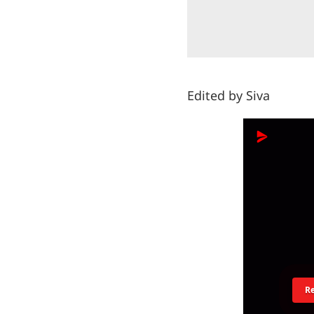
Edited by Siva
R