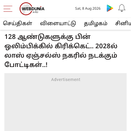
Sat, 8 Aug 2026
செய்திகள்
விளையா‌ட்டு
த‌மிழக‌ம்
சினி
128 ஆண்டுகளுக்கு பின்
ஒலிம்பிக்கில் கிரிக்கெட்.. 2028ல்
லாஸ் ஏஞ்சல்ஸ் நகரில் நடக்கும்
போட்டிகள்..!