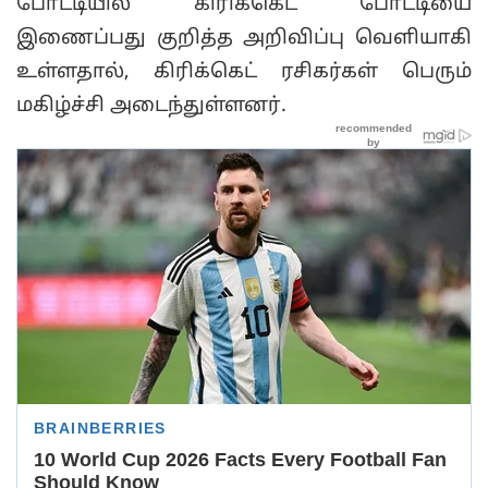
போட்டியில் கிரிக்கெட் போட்டியை
இணைப்பது குறித்த அறிவிப்பு வெளியாகி
உள்ளதால், கிரிக்கெட் ரசிகர்கள் பெரும்
மகிழ்ச்சி அடைந்துள்ளனர்.