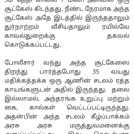
5ம் தேதி காலை 7 மணி அளவில் ஒரு
சூட்கேஸ் கிடந்தது. நீண்ட நேரமாக அந்த
சூட்கேஸ் அதே இடத்தில் இருந்ததாலும்
துர்நாற்றம் வீசியதாலும் ரயில்வே
காவல்துறைக்கு தகவல்
கொடுக்கப்பட்டது.
போலீசார் வந்து அந்த சூட்கேஸை
திறந்து பார்த்தபோது 35 வயது
மதிக்கத்தக்க ஒரு ஆணின் சடலம் ரத்த
காயங்களுடன் அதில் இருந்தது. தலை
இல்லாமல், அந்தரங்க உறுப்பு மற்றும்
கை, கால்கள் வெட்டப்பட்டிருந்தது.
அதன்பின் அந்த சடலம் கீழ்ப்பாக்கம்
அரசு அரசு மருத்துவமனைக்கு