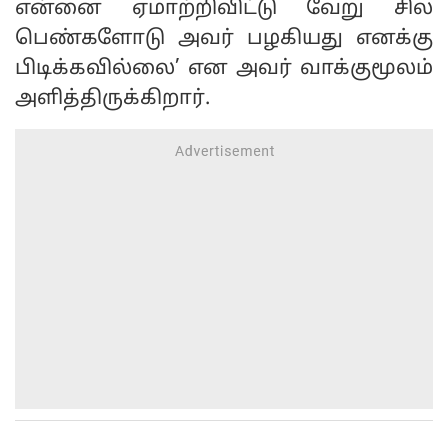
என்னை ஏமாற்றிவிட்டு வேறு சில
பெண்களோடு அவர் பழகியது எனக்கு
பிடிக்கவில்லை’ என அவர் வாக்குமூலம்
அளித்திருக்கிறார்.