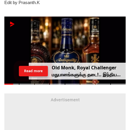
Edit by Prasanth.K
Old Monk, Royal Challenger
Read more
மதுபானங்களுக்கு தடை!.. இந்திய
உணவு பாதுகாப்பு ஆணையம் அதிரடி.