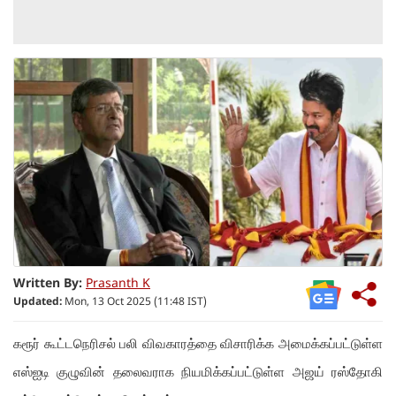
Written By:
Prasanth K
Updated:
Mon, 13 Oct 2025 (11:48 IST)
கரூர் கூட்டநெரிசல் பலி விவகாரத்தை விசாரிக்க அமைக்கப்பட்டுள்ள
எஸ்ஐடி குழுவின் தலைவராக நியமிக்கப்பட்டுள்ள அஜய் ரஸ்தோகி