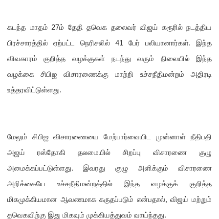
கடந்த மாதம் 27ம் தேதி தவெக தலைவர் விஜய் கரூரில் நடத்திய
பிரச்சாரத்தில் ஏற்பட்ட நெரிசலில் 41 பேர் பலியானார்கள். இந்த
விவகாரம் குறித்த வழக்குகள் நடந்து வரும் நிலையில் இந்த
வழக்கை சிபிஐ விசாரணைக்கு மாற்றி உச்சநீதிமன்றம் அதிரடி
உத்தரவிட்டுள்ளது.
மேலும் சிபிஐ விசாரணையை மேற்பார்வையிட முன்னாள் நீதிபதி
அஜய் ரஸ்தோகி தலமையில் சிறப்பு விசாரணை குழு
அமைக்கப்பட்டுள்ளது. இவரது குழு அளிக்கும் விசாரணை
அறிக்கையே உச்சநீதிமன்றத்தில் இந்த வழக்குக் குறித்த
மிகமுக்கியமான ஆவணமாக கருதப்படும் என்பதால், விஜய் மற்றும்
தவெகவிற்கு இது மிகவும் முக்கியத்துவம் வாய்ந்தது.