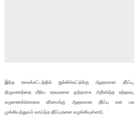
இந்த காலக்கட்டத்தில் ஜல்லிக்கட்டுக்கு ஆதரவான தீர்ப்பு,
திருமணத்தை மீறிய உறவுகளை குற்றமாக அறிவித்த உத்தரவு,
கருணைக்கொலை உரிமைக்கு ஆதரவான தீர்ப்பு என பல
முக்கியத்துவம் வாய்ந்த தீர்ப்புகளை வழங்கியுள்ளார்.