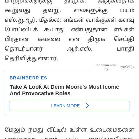
மாற்றங்களுக்கு தி.மு.க. அஞ்சுவதாக
கூறுவது தவறு. எங்களுக்கு பயம்
எஸ்.ஐ.ஆர். மீதல்ல; எங்கள் வாக்குகள் களவு
போய்விடக் கூடாது என்பதுதான் எங்கள்
பிரதான கவலை என திமுக செய்தி
தொடர்பாளர் ஆர்.எஸ். பாரதி
தெரிவித்துள்ளார்.
மேலும் நமது வீட்டில் உள்ள உடைமைகளை