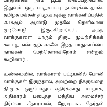
பாதுகாக்க நாம் பூட்டி வைப்பதுபோல,
இதுவும் ஒரு பாதுகாப்பு நடவடிக்கைதான்.
தமிழக மக்கள் தி.மு.க.வுக்கு வாக்களிப்பதில்
2019ஆம் ஆண்டு முதலே தெளிவான
முடிவோடு இருக்கிறார்கள். அந்த
வாக்குகளை யாரும் திருட முயற்சிக்கக்
கூடாது என்பதற்காகவே இந்த பாதுகாப்பை
நாங்கள் மேற்கொள்கிறோம் என்றும்
கூறினார் .
உண்மையில், வாக்காளர் பட்டியலில் போலி
வாக்குகள் இருந்தால், அவற்றை நீக்குவதை
தி.மு.க. ஒருபோதும் எதிர்க்காது. மாறாக,
அதிகாரம் படைத்த மத்திய அமைச்சர்
நிர்மலா சீதாராமன், நேரடியாக தேர்தல்