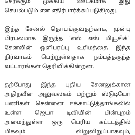
சேர்க்கும் முக்கிய ஊடகமாக இது
செயல்படும் என எதிர்பார்க்கப்படுகிறது.
இந்த சேனல் தொடங்குவதற்காக, முன்பு
பிரபலமாக இருந்த 'எஸ் எஸ் மியூசிக்'
சேனலின் ஒளிபரப்பு உரிமத்தை இந்த
நிர்வாகம் பெற்றுள்ளதாக நம்பத்தகுந்த
வட்டாரங்கள் தெரிவிக்கின்றன.
தற்போது இந்த புதிய சேனலுக்கான
அதிநவீன அலுவலகம் மற்றும் ஸ்டுடியோ
பணிகள் சென்னை ஈக்காட்டுத்தாங்கலில்
உள்ள ஜெயா டிவியின் பின்புறம்
அமைந்துள்ள ஒரு பெரிய கட்டடத்தில்
மிகவும் விறுவிறுப்பாகவும்,