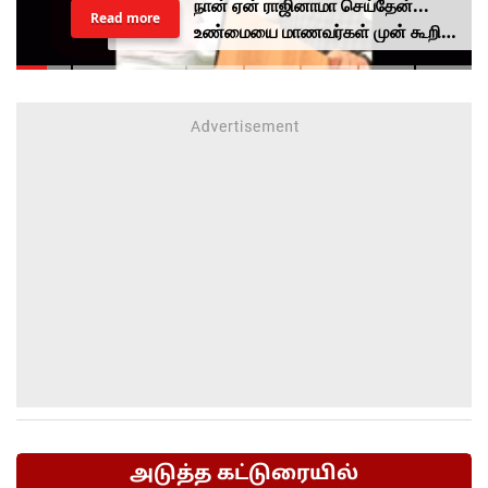
நான் ஏன் ராஜினாமா செய்தேன்...
Read more
உண்மையை மாணவர்கள் முன் கூறிய
தர்மேந்திர பிரதான்...
அடுத்த கட்டுரையில்