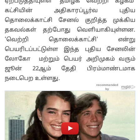
ஏற்படுத்தியுள்ள 'தமிழக வெற்றி கழகம்'
கட்சியின் அதிகாரப்பூர்வ புதிய
தொலைக்காட்சி சேனல் குறித்த முக்கிய
தகவல்கள் தற்போது வெளியாகியுள்ளன.
'வெற்றி தொலைக்காட்சி' என்று
பெயரிடப்பட்டுள்ள இந்த புதிய சேனலின்
லோகோ மற்றும் பெயர் அறிமுகம் வரும்
ஜூன் 22ஆம் தேதி பிரம்மாண்டமாக
நடைபெற உள்ளது.