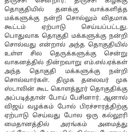
திருச்சி சென்றார். திருச்சி கிழக்கு
தொகுதியில் தனக்கு வாக்களித்த
மக்களுக்கு நன்றி சொல்லும் விதமாக
கூட்டம் ஏற்பாடு செய்யப்பட்டது.
பொதுவாக தொகுதி மக்களுக்கு நன்றி
சொல்வது என்றால் அந்த தொகுதியில்
உள்ள சில தெருக்களுக்கு சென்று
வாகனத்தில் நின்றவாறு எம்.எல்.ஏக்கள்
அந்த தொகுதி மக்களுக்கு நன்றி
சொல்வார்கள். திமுக தலைவர் முக
ஸ்டாலின் கூட கொளத்தூர் தொகுதிக்கு
அப்படித்தான் போய் பேசினார். ஆனால்
விஜய் வழக்கம் போல் பிரச்சாரத்திற்கு
ஏற்பாடு செய்வது போல ஒரு கல்லூரி
மைதானத்தில் அரங்கம் அமைத்து