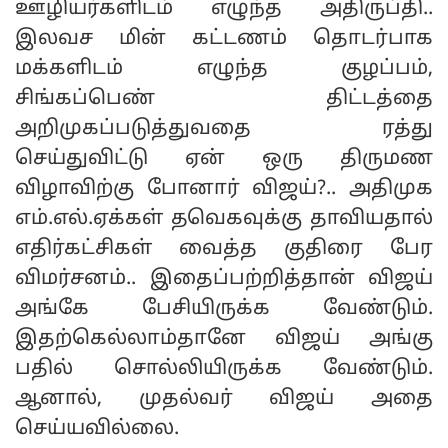
ஊழியர்களிடம் எழுந்த அதிருப்தி..
இலவச மின் கட்டணம் தொடர்பாக
மக்களிடம் எழுந்த குழப்பம்,
சிங்கப்பெண் திட்டத்தை
அறிமுகப்படுத்துவதை ரத்து
செய்துவிட்டு ஏன் ஒரு திருமண
விழாவிற்கு போனார் விஜய்?.. அதிமுக
எம்.எல்.ஏக்கள் தவெகவுக்கு தாவியதால்
எதிர்கட்சிகள் வைத்த குதிரை பேர
விமர்சனம்.. இதைப்பற்றித்தான் விஜய்
அங்கே பேசியிருக்க வேண்டும்.
இதற்கெல்லாம்தானே விஜய் அங்கு
பதில் சொல்லியிருக்க வேண்டும்.
ஆனால், முதல்வர் விஜய் அதை
செய்யவில்லை.