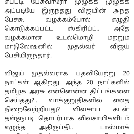
எப்படி பேசுவாரோ முழுக்க முழுக்க
அப்படியே இருந்தது விஜயின் அந்த
பேச்சு. வழக்கம்போல் எழுதி
கொடுக்கப்பட்ட ஸ்கிரிப்ட்.. அதே
வழக்கமான உடல்மொழி மற்றும்
மாடுலேஷனில் முதல்வர் விஜய்
பேசியிருந்தார்.
விஜய் முதல்வராக பதவியேற்று 20
நாட்கள் ஆகிறது. அந்த 20 நாட்களில்
தமிழக அரசு என்னென்ன திட்டங்களை
செய்தது?.. வாக்குறுதிகளில் எதை
நிறைவேற்றியது? விவசாய கடன்
தள்ளுபடி தொடர்பாக விவசாயிகளிடம்
எழுந்த அதிருப்தி.. டாஸ்மாக்