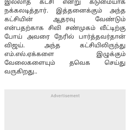
இல்லாத கட்சி என்று கடுமையாக
நக்கலடித்தார். இத்தனைக்கும் அந்த
கட்சியின் ஆதரவு வேண்டும்
என்பதற்காக சிவி சண்முகம் வீட்டிற்கு
போய் அவரை நேரில் பார்த்தவர்தான்
விஜய். அந்த கட்சியிலிருந்து
எம்.எல்.ஏக்களை இழுக்கும்
வேலைகளையும் தவெக செய்து
வருகிறது..