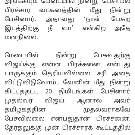
அங்கேயும் மேடையில் நின்று பேசாமல்
பிரச்சார வாகனத்தின் மீது நின்று
பேசினார். அதாவது ‘நான் பேசுற
இடத்திற்கு நீ வா’ என்கிற அதே
மனநிலை.
மேடையில் நின்று பேசுவதற்கு
விஜய்க்கு என்ன பிரச்சனை என்பது
யாருக்கும் தெரியவில்லை. சரி அதை
விட்டுவிடுவோம்.. வேனின் மீது நின்று
கிட்டத்தட்ட 20 நிமிடங்கள் பேசினார்
முதல்வர் விஜய். ஆனால் அவர்
தமிழகத்தின் முதல்வராகவே
பேசவில்லை என்பதுதான் பிரச்சனை.
தேர்தலுக்கு முன் பிரச்சாரக் கூட்டத்தில்