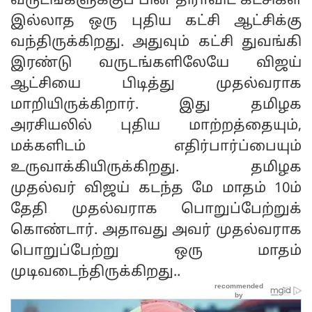
வருடங்களுக்குப் பின் திராவிட கட்சிகள்
இல்லாத ஒரு புதிய கட்சி ஆட்சிக்கு
வந்திருக்கிறது. அதுவும் கட்சி துவங்கி
இரண்டு வருடங்களிலேயே விஜய்
ஆட்சியை பிடித்து முதல்வராக
மாறியிருக்கிறார். இது தமிழக
அரசியலில் புதிய மாற்றத்தையும்,
மக்களிடம் எதிர்பார்ப்பையும்
உருவாக்கியிருக்கிறது. தமிழக
முதல்வர் விஜய் கடந்த மே மாதம் 10ம்
தேதி முதல்வராக பொறுப்பேற்றுக்
கொண்டார். அதாவது அவர் முதல்வராக
பொறுப்பேற்று ஒரு மாதம்
முடிவடைந்திருக்கிறது..