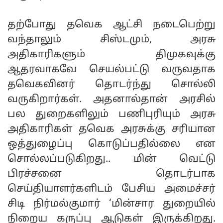
தற்போது தவெக ஆட்சி நடைபெற்று
வந்தாலும் சிஸ்டமும், அரசு
அதிகாரிகளும் திமுகவுக்கு
ஆதரவாகவே செயல்பட்டு வருவதாக
தவெகவினர் தொடர்ந்து சொல்லி
வருகிறார்கள். அதனால்தான் அரசில்
பல துறைகளிலும் பணிபுரியும் அரசு
அதிகாரிகள் தவெக அரசுக்கு சரியான
ஒத்துழைப்பு கொடுப்பதில்லை என
சொல்லப்படுகிறது.. மின் வெட்டு
பிரச்சனை தொடர்பாக
செய்தியாளர்களிடம் பேசிய அமைச்சர்
சிடி நிர்மல்குமார் ‘மின்சார துறையில்
நிறைய கருப்பு ஆடுகள் இருக்கிறது.