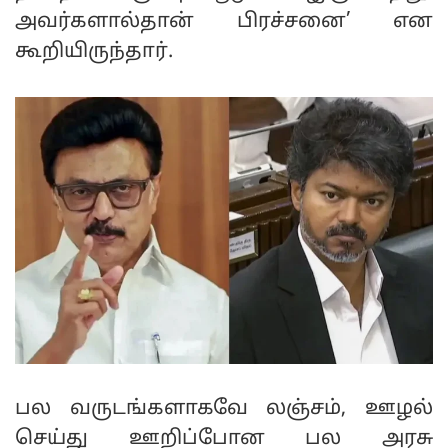
அவர்களால்தான் பிரச்சனை’ என
கூறியிருந்தார்.
பல வருடங்களாகவே லஞ்சம், ஊழல்
செய்து ஊறிப்போன பல அரசு