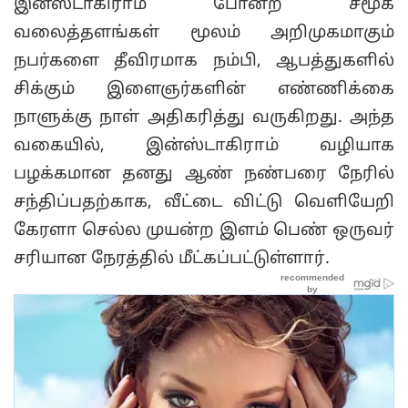
இன்ஸ்டாகிராம் போன்ற சமூக
வலைத்தளங்கள் மூலம் அறிமுகமாகும்
நபர்களை தீவிரமாக நம்பி, ஆபத்துகளில்
சிக்கும் இளைஞர்களின் எண்ணிக்கை
நாளுக்கு நாள் அதிகரித்து வருகிறது. அந்த
வகையில், இன்ஸ்டாகிராம் வழியாக
பழக்கமான தனது ஆண் நண்பரை நேரில்
சந்திப்பதற்காக, வீட்டை விட்டு வெளியேறி
கேரளா செல்ல முயன்ற இளம் பெண் ஒருவர்
சரியான நேரத்தில் மீட்கப்பட்டுள்ளார்.