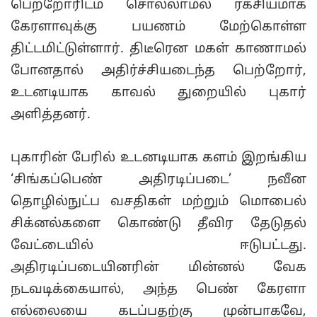
பெற்றோரிடம் சொல்லாமல் ரகசியமாக
கேரளாவுக்கு பயணம் மேற்கொள்ள
திட்டமிட்டுள்ளார். திடீரென மகள் காணாமல்
போனதால் அதிர்ச்சியடைந்த பெற்றோர்,
உடனடியாக காவல் துறையில் புகார்
அளித்தனர்.
புகாரின் பேரில் உடனடியாக களம் இறங்கிய
‘சிங்கப்பெண் அதிரடிப்படை’ நவீன
தொழில்நுட்ப வசதிகள் மற்றும் மொபைல்
சிக்னல்களை கொண்டு தீவிர தேடுதல்
வேட்டையில் ஈடுபட்டது.
அதிரடிப்படையினரின் மின்னல் வேக
நடவடிக்கையால், அந்த பெண் கேரளா
எல்லையை கடப்பதற்கு முன்பாகவே,