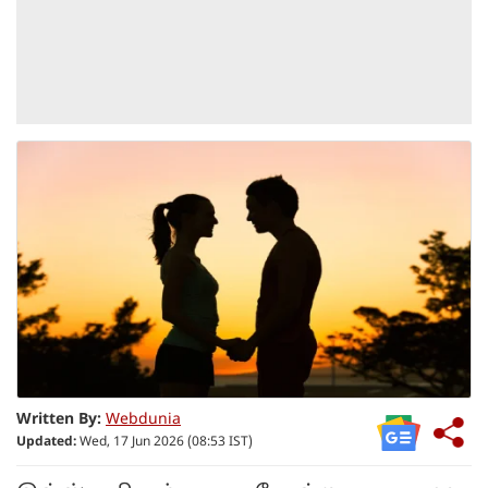
Written By:
Webdunia
Updated:
Wed, 17 Jun 2026 (08:53 IST)