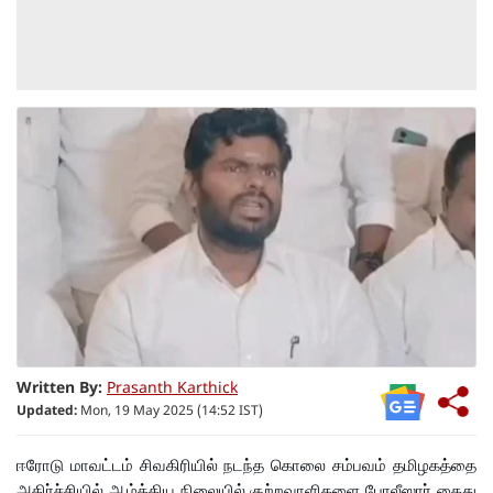
Written By:
Prasanth Karthick
Updated:
Mon, 19 May 2025 (14:52 IST)
ஈரோடு மாவட்டம் சிவகிரியில் நடந்த கொலை சம்பவம் தமிழகத்தை
அதிர்ச்சியில் ஆழ்த்திய நிலையில் குற்றவாளிகளை போலீஸார் கைது