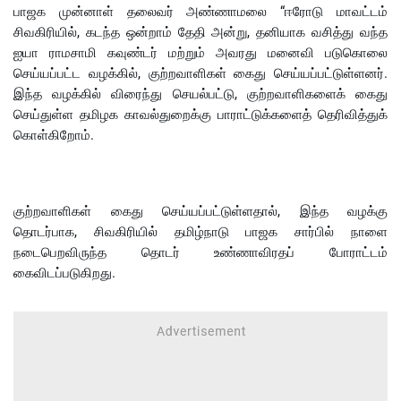
பாஜக முன்னாள் தலைவர் அண்ணாமலை “ஈரோடு மாவட்டம்
சிவகிரியில், கடந்த ஒன்றாம் தேதி அன்று, தனியாக வசித்து வந்த
ஐயா ராமசாமி கவுண்டர் மற்றும் அவரது மனைவி படுகொலை
செய்யப்பட்ட வழக்கில், குற்றவாளிகள் கைது செய்யப்பட்டுள்ளனர்.
இந்த வழக்கில் விரைந்து செயல்பட்டு, குற்றவாளிகளைக் கைது
செய்துள்ள தமிழக காவல்துறைக்கு பாராட்டுக்களைத் தெரிவித்துக்
கொள்கிறோம்.
குற்றவாளிகள் கைது செய்யப்பட்டுள்ளதால், இந்த வழக்கு
தொடர்பாக, சிவகிரியில்
தமிழ்நாடு பாஜக சார்பில் நாளை
நடைபெறவிருந்த தொடர் உண்ணாவிரதப் போராட்டம்
கைவிடப்படுகிறது.