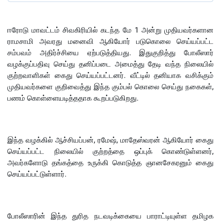
ஈரோடு மாவட்டம் சிவகிரியில் கடந்த மே 1 அன்று முதியவர்களான
ராமசாமி அவரது மனைவி ஆகியோர் படுகொலை செய்யப்பட்ட
சம்பவம் அதிர்ச்சியை ஏற்படுத்தியது. இதுகுறித்து போலீஸார்
வழக்குப்பதிவு செய்து தனிப்படை அமைத்து தேடி வந்த நிலையில்
குற்றவாளிகள் கைது செய்யப்பட்டனர். வீட்டில் தனியாக வசிக்கும்
முதியவர்களை குறிவைத்து இந்த கும்பல் கொலை செய்து நகைகள்,
பணம் கொள்ளையடித்ததாக கூறப்படுகிறது.
இந்த வழக்கில் ஆச்சியப்பன், ரமேஷ், மாதேஸ்வரன் ஆகியோர் கைது
செய்யப்பட்ட நிலையில் குற்றத்தை ஒப்புக் கொண்டுள்ளனர்,
அவர்களோடு தங்கத்தை உருக்கி கொடுத்த ஞானசேகரனும் கைது
செய்யப்பட்டுள்ளார்.
போலீஸாரின் இந்த துரித நடவடிக்கையை பாராட்டியுள்ள தமிழக