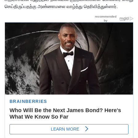
செய்திருப்பதற்கு அண்ணாமலை வாழ்த்து தெரிவித்துள்ளார்.