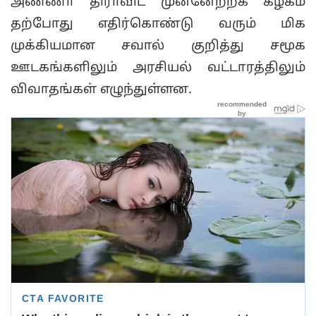
அண்ணா திராவிட முன்னேற்றக் கழகம்
தற்போது எதிர்கொண்டு வரும் மிக
முக்கியமான சவால் குறித்து சமூக
ஊடகங்களிலும் அரசியல் வட்டாரத்திலும்
விவாதங்கள் எழுந்துள்ளன.