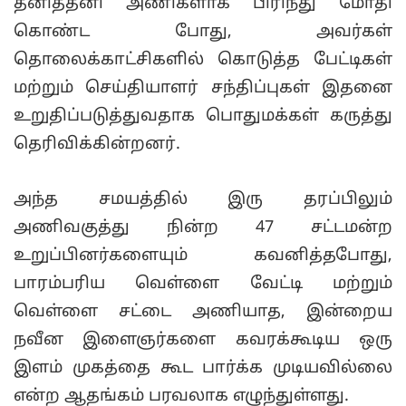
தனித்தனி அணிகளாக பிரிந்து மோதி
கொண்ட போது, அவர்கள்
தொலைக்காட்சிகளில் கொடுத்த பேட்டிகள்
மற்றும் செய்தியாளர் சந்திப்புகள் இதனை
உறுதிப்படுத்துவதாக பொதுமக்கள் கருத்து
தெரிவிக்கின்றனர்.
அந்த சமயத்தில் இரு தரப்பிலும்
அணிவகுத்து நின்ற 47 சட்டமன்ற
உறுப்பினர்களையும் கவனித்தபோது,
பாரம்பரிய வெள்ளை வேட்டி மற்றும்
வெள்ளை சட்டை அணியாத, இன்றைய
நவீன இளைஞர்களை கவரக்கூடிய ஒரு
இளம் முகத்தை கூட பார்க்க முடியவில்லை
என்ற ஆதங்கம் பரவலாக எழுந்துள்ளது.