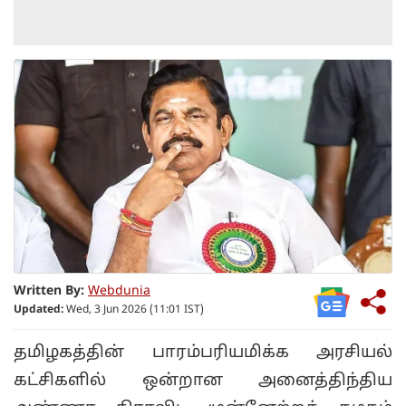
Written By:
Webdunia
Updated:
Wed, 3 Jun 2026 (11:01 IST)
தமிழகத்தின் பாரம்பரியமிக்க அரசியல்
கட்சிகளில் ஒன்றான அனைத்திந்திய