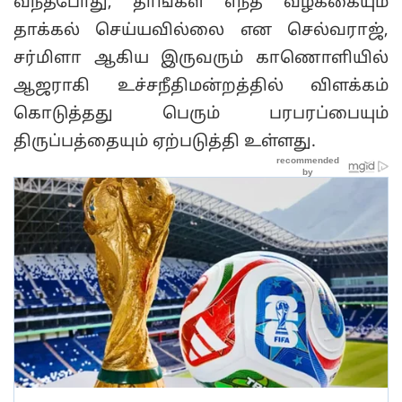
வந்தபோது, தாங்கள் எந்த வழக்கையும்
தாக்கல் செய்யவில்லை என செல்வராஜ்,
சர்மிளா ஆகிய இருவரும் காணொளியில்
ஆஜராகி உச்சநீதிமன்றத்தில் விளக்கம்
கொடுத்தது பெரும் பரபரப்பையும்
திருப்பத்தையும் ஏற்படுத்தி உள்ளது.