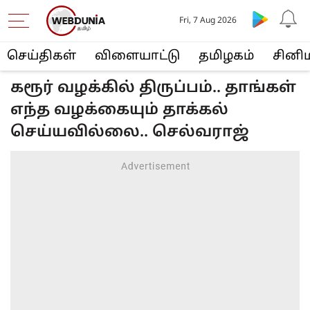
Fri, 7 Aug 2026
செய்திகள்
விளையா‌ட்டு
த‌மிழக‌ம்
சினி
கரூர் வழக்கில் திருப்பம்.. தாங்கள்
எந்த வழக்கையும் தாக்கல்
செய்யவில்லை.. செல்வராஜ்