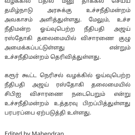
வழக்கில் பதில் மனு தாக்கல் செய்ய
தமிழ்நாடு அரசுக்கு உச்சநீதிமன்றம்
அவகாசம் அளித்துள்ளது. மேலும், உச்ச
நீதிமன்ற ஓய்வுபெற்ற நீதிபதி அஜய்
ரஸ்தோகி தலைமையில் விசாரணை குழு
அமைக்கப்பட்டுள்ளது என்றும்
உச்சநீதிமன்றம் தெரிவித்துள்ளது.
கரூர் கூட்ட நெரிசல் வழக்கில் ஓய்வுபெற்ற
நீதிபதி அஜய் ரஸ்தோகி தலைமையில்
சிபிஐ விசாரணை நடைபெறும் என்று
உச்சநீதிமன்றம் உத்தரவு பிறப்பித்துள்ளது
பரபரப்பை ஏற்படுத்தி உள்ளது.
Edited by Mahendran