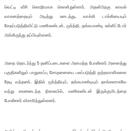
வெட்டி வீசி கொடூரமாக கொன்றுள்ளார். அதன்பிறகு காவல்
வாகனத்தையும் அடித்து உடைத்து, வாக்கி டாக்கியையும்
சேதப்படுத்திவிட்டு மணிகண்டன், மூர்த்தி, தங்கபாண்டி உள்ளிட்டோர்
அங்கிருந்து தப்பியுள்ளனர்.
அதை தொடர்ந்து 5 தனிப்படைகளை அமைத்த போலீஸார் அனைத்து
பகுதிகளிலும் பாதுகாப்பு சோதனையை பலப்படுத்தி குற்றவாளிகளை
தேடி வந்தனர். இதில் மூர்த்தியும், தங்கபாண்டியும் தாங்களாகவே
வந்து சரணடைந்த நிலையில், மணிகண்டன் இருக்குமிடத்தை
போலீஸார் விசாரித்துள்ளனர்.