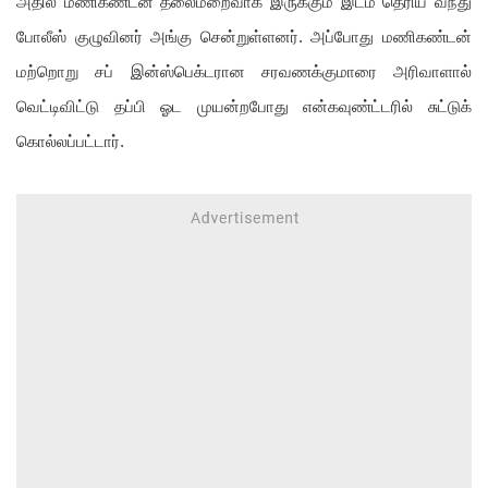
அதில் மணிகண்டன் தலைமறைவாக இருக்கும் இடம் தெரிய வந்து
போலீஸ் குழுவினர் அங்கு சென்றுள்ளனர். அப்போது மணிகண்டன்
மற்றொறு சப் இன்ஸ்பெக்டரான சரவணக்குமாரை அரிவாளால்
வெட்டிவிட்டு தப்பி ஓட முயன்றபோது என்கவுண்ட்டரில் சுட்டுக்
கொல்லப்பட்டார்.