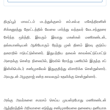
திருப்பூர் மாவட்டம் மடத்துக்குளம் எம்.எல்.ஏ மகேந்திரனின்
சிக்கனூத்து தோட்டத்தில் வேலை பார்த்து வந்தவர் வேடசந்தூரை
சேர்ந்த மூர்த்தி. இவரும் இவரது மகன்கள் மணிகண்டன்,
தங்கபாண்டியன் ஆகியோரும் நேற்று முன் தினம் இரவு குடும்ப
தகராறில் ஈடுபட்டுள்ளனர். இதுபற்றிய தகவல் காவல்கட்டுப்பாட்டு
அறைக்கு சென்ற நிலையில், இரவில் ரோந்து பணியில் இருந்த சப்
இன்ஸ்பெக்டர் சண்முகவேல் இதுகுறித்து விசாரிக்க சென்றுள்ளார்.
அவருடன் அழகுராஜ் என்ற காவலரும் உதவிக்கு சென்றுள்ளார்.
அங்கு அவர்களை சமரசம் செய்ய முயன்றபோது மணிகண்டன்
ஆத்திரத்தில் அரிவாளை எடுத்து சண்முகவேலை தலையை தனியாக