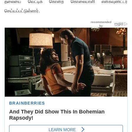
தலையை வெட்டிக் கொன்ற கொலையாளி என்கவுண்ட்டர்
செய்யப்பட்டுள்ளார்.