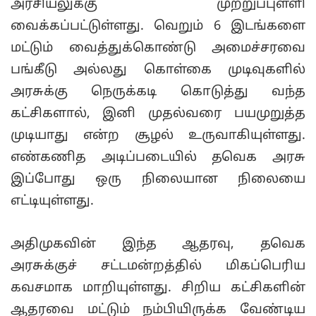
அரசியலுக்கு முற்றுப்புள்ளி
வைக்கப்பட்டுள்ளது. வெறும் 6 இடங்களை
மட்டும் வைத்துக்கொண்டு அமைச்சரவை
பங்கீடு அல்லது கொள்கை முடிவுகளில்
அரசுக்கு நெருக்கடி கொடுத்து வந்த
கட்சிகளால், இனி முதல்வரை பயமுறுத்த
முடியாது என்ற சூழல் உருவாகியுள்ளது.
எண்கணித அடிப்படையில் தவெக அரசு
இப்போது ஒரு நிலையான நிலையை
எட்டியுள்ளது.
அதிமுகவின் இந்த ஆதரவு, தவெக
அரசுக்குச் சட்டமன்றத்தில் மிகப்பெரிய
கவசமாக மாறியுள்ளது. சிறிய கட்சிகளின்
ஆதரவை மட்டும் நம்பியிருக்க வேண்டிய