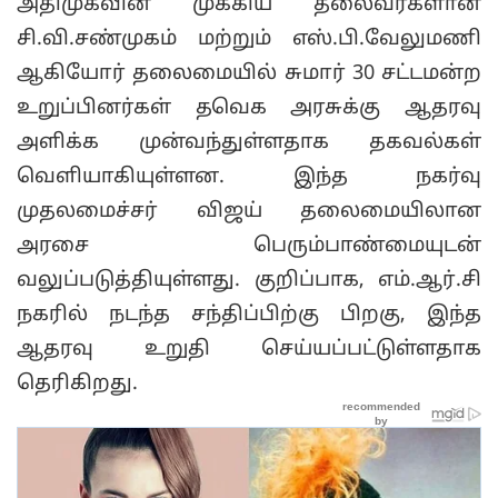
அதிமுகவின் முக்கிய தலைவர்களான
சி.வி.சண்முகம் மற்றும் எஸ்.பி.வேலுமணி
ஆகியோர் தலைமையில் சுமார் 30 சட்டமன்ற
உறுப்பினர்கள் தவெக அரசுக்கு ஆதரவு
அளிக்க முன்வந்துள்ளதாக தகவல்கள்
வெளியாகியுள்ளன. இந்த நகர்வு
முதலமைச்சர் விஜய் தலைமையிலான
அரசை பெரும்பாண்மையுடன்
வலுப்படுத்தியுள்ளது. குறிப்பாக, எம்.ஆர்.சி
நகரில் நடந்த சந்திப்பிற்கு பிறகு, இந்த
ஆதரவு உறுதி செய்யப்பட்டுள்ளதாக
தெரிகிறது.