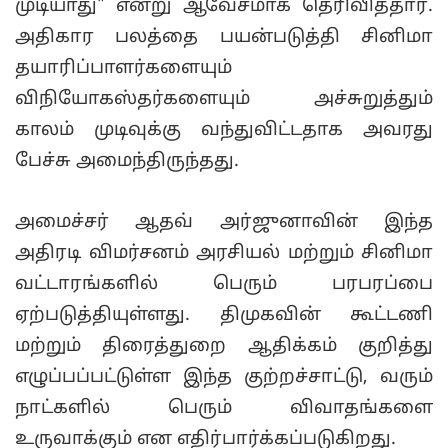
முடியாது" என்று ஆவேசமாக தெரிவித்தார்.
அதிகார பலத்தை பயன்படுத்தி சினிமா
தயாரிப்பாளர்களையும்
விநியோகஸ்தர்களையும் அச்சுறுத்தும்
காலம் முடிவுக்கு வந்துவிட்டதாக அவரது
பேச்சு அமைந்திருந்தது.
அமைச்சர் ஆதவ் அர்ஜுனாவின் இந்த
அதிரடி விமர்சனம் அரசியல் மற்றும் சினிமா
வட்டாரங்களில் பெரும் பரபரப்பை
ஏற்படுத்தியுள்ளது. திமுகவின் கூட்டணி
மற்றும் திரைத்துறை ஆதிக்கம் குறித்து
எழுப்பப்பட்டுள்ள இந்த குற்றச்சாட்டு, வரும்
நாட்களில் பெரும் விவாதங்களை
உருவாக்கும் என எதிர்பார்க்கப்படுகிறது.