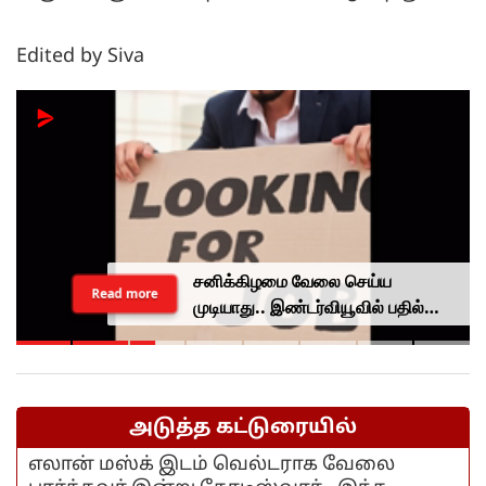
Edited by Siva
சனிக்கிழமை வேலை செய்ய
Read more
முடியாது.. இண்டர்வியூவில் பதில்
சொன்ன இளைஞருக்கு வேலை
கொடுத்த முதலாளி...
அடுத்த கட்டுரையில்
எலான் மஸ்க் இடம் வெல்டராக வேலை