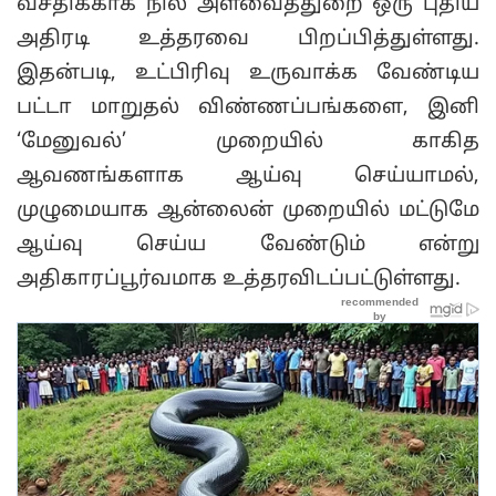
வசதிக்காக நில அளவைத்துறை ஒரு புதிய
அதிரடி உத்தரவை பிறப்பித்துள்ளது.
இதன்படி, உட்பிரிவு உருவாக்க வேண்டிய
பட்டா மாறுதல் விண்ணப்பங்களை, இனி
‘மேனுவல்’ முறையில் காகித
ஆவணங்களாக ஆய்வு செய்யாமல்,
முழுமையாக ஆன்லைன் முறையில் மட்டுமே
ஆய்வு செய்ய வேண்டும் என்று
அதிகாரப்பூர்வமாக உத்தரவிடப்பட்டுள்ளது.