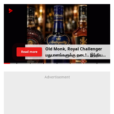
Old Monk, Royal Challenger
Read more
மதுபானங்களுக்கு தடை!.. இந்திய
உணவு பாதுகாப்பு ஆணையம் அதிரடி.