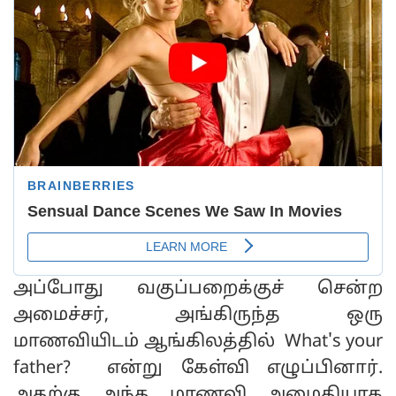
அப்போது வகுப்பறைக்குச் சென்ற
அமைச்சர், அங்கிருந்த ஒரு
மாணவியிடம் ஆங்கிலத்தில் What's your
father? என்று கேள்வி எழுப்பினார்.
அதற்கு அந்த மாணவி அமைதியாக