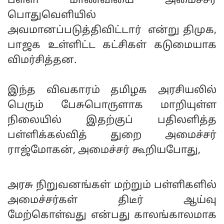
பள்ளி மாணவியை அமைச்சர்
பொதுவெளியில்
அவமானப்படுத்திவிட்டார் என்று திமுக,
பாஜக உள்ளிட்ட கட்சிகள் கடுமையாக
விமர்சித்தன.
இந்த விவகாரம் தமிழக அரசியலில்
பெரும் பேசுபொருளாக மாறியுள்ள
நிலையில் இதற்குப் பதிலளித்த
பள்ளிக்கல்வித் துறை அமைச்சர்
ராஜ்மோகன், அமைச்சர் கூறியபோது,
அரசு நிறுவனங்கள் மற்றும் பள்ளிகளில்
அமைச்சர்கள் திடீர் ஆய்வு
மேற்கொள்வது என்பது காலங்காலமாக