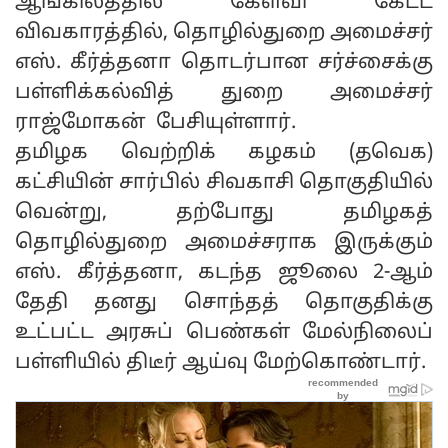
ஆங்கிலத்தில் கேள்வி கேட்ட
விவகாரத்தில், தொழில்துறை அமைச்சர்
எஸ். கீர்த்தனா தொடர்பான சர்ச்சைக்கு
பள்ளிக்கல்வித் துறை அமைச்சர்
ராஜ்மோகன் பேசியுள்ளார்.
தமிழக வெற்றிக் கழகம் (தவெக)
கட்சியின் சார்பில் சிவகாசி தொகுதியில்
வென்று, தற்போது தமிழகத்
தொழில்துறை அமைச்சராக இருக்கும்
எஸ். கீர்த்தனா, கடந்த ஜூலை 2-ஆம்
தேதி தனது சொந்தத் தொகுதிக்கு
உட்பட்ட அரசுப் பெண்கள் மேல்நிலைப்
பள்ளியில் திடீர் ஆய்வு மேற்கொண்டார்.