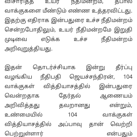
விசாரித்த உயர் நீதிமன்றம், தபால்
வாக்குகளை மீண்டும் எண்ண உத்தரவிட்டது.
இதற்கு எதிராக இன்பதுரை உச்ச நீதிமன்றம்
சென்றபோதிலும், உயர் நீதிமன்றமே இறுதி
முடிவை எடுக்க உச்ச நீதிமன்றம்
அறிவுறுத்தியது.
இதன் தொடர்ச்சியாக இன்று தீர்ப்பு
வழங்கிய நீதிபதி ஜெயச்சந்திரன், 104
வாக்குகள் வித்தியாசத்தில் இன்பதுரை
வென்றதாக தேர்தல் ஆணையம்
அறிவித்தது தவறானது என்றும்,
உண்மையில் 104 வாக்குகள்
வித்தியாசத்தில் அப்பாவு தான் வெற்றி
பெற்றுள்ளார் என்பதும்