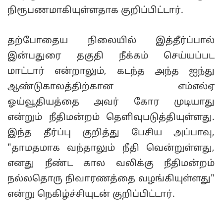
நிரூபணமாகியுள்ளதாக குறிப்பிட்டார்.
தற்போதைய நிலையில் இத்தீர்ப்பால்
இன்பதுரை தகுதி நீக்கம் செய்யப்பட
மாட்டார் என்றாலும், கடந்த அந்த ஐந்து
ஆண்டுகாலத்திற்கான எம்எல்ஏ
ஓய்வூதியத்தை அவர் கோர முடியாது
என்றும் நீதிமன்றம் தெளிவுபடுத்தியுள்ளது.
இந்த தீர்ப்பு குறித்து பேசிய அப்பாவு,
"தாமதமாக வந்தாலும் நீதி வென்றுள்ளது,
எனது நீண்ட கால வலிக்கு நீதிமன்றம்
நல்லதொரு நிவாரணத்தை வழங்கியுள்ளது"
என்று நெகிழ்ச்சியுடன் குறிப்பிட்டார்.