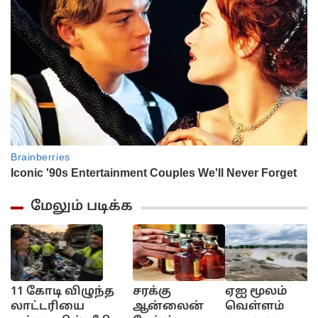
மேலும் படிக்க
11 கோடி விழுந்த
சரக்கு
ஏஐ மூலம்
லாட்டரியை
ஆன்லைன்
வெள்ளம்