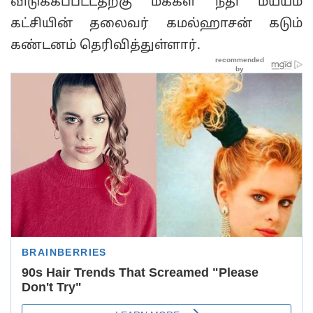
விடுக்கப்பட்டதற்கு மக்கள் நீதி மய்யம்
கட்சியின் தலைவர் கமல்ஹாசன் கடும்
கண்டனம் தெரிவித்துள்ளார்.