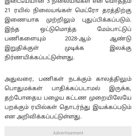
இடையேயான 3 நிலையங்கள் என மொத்தம்
21 ரயில் நிலையங்கள் மெட்ரோ தரத்திற்கு
இணையாக முற்றிலும் புதுப்பிக்கப்படும்.
இந்த ஒட்டுமொத்த மேம்பாட்டுப்
பணிகளையும் 2028-ஆம் ஆண்டு
இறுதிக்குள் முடிக்க இலக்கு
நிர்ணயிக்கப்பட்டுள்ளது.
அதுவரை, பணிகள் நடக்கும் காலத்திலும்
பொதுமக்கள் பாதிக்கப்படாமல் இருக்க,
தற்போதைய பழைய கட்டண முறையிலேயே
பறக்கும் ரயில்கள் தொடர்ந்து இயக்கப்படும்
என அறிவிக்கப்பட்டுள்ளது.