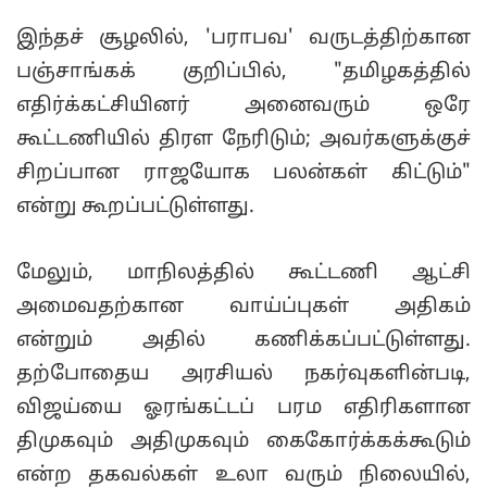
இந்தச் சூழலில், 'பராபவ' வருடத்திற்கான
பஞ்சாங்கக் குறிப்பில், "தமிழகத்தில்
எதிர்க்கட்சியினர் அனைவரும் ஒரே
கூட்டணியில் திரள நேரிடும்; அவர்களுக்குச்
சிறப்பான ராஜயோக பலன்கள் கிட்டும்"
என்று கூறப்பட்டுள்ளது.
மேலும், மாநிலத்தில் கூட்டணி ஆட்சி
அமைவதற்கான வாய்ப்புகள் அதிகம்
என்றும் அதில் கணிக்கப்பட்டுள்ளது.
தற்போதைய அரசியல் நகர்வுகளின்படி,
விஜய்யை ஓரங்கட்டப் பரம எதிரிகளான
திமுகவும் அதிமுகவும் கைகோர்க்கக்கூடும்
என்ற தகவல்கள் உலா வரும் நிலையில்,