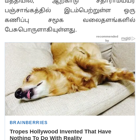
மத்தியில், ஆற்காடு சீதாராமய்யர்
பஞ்சாங்கத்தில் இடம்பெற்றுள்ள ஒரு
கணிப்பு சமூக வலைதளங்களில்
பேசுபொருளாகியுள்ளது.