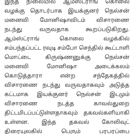
இந்த நிலையில் ஆம்ஸ்ட்ராங் கொலை
வழக்கு தொடர்பாக இயக்குனர் நெல்சன்
மனைவி மோனிஷாவிடம் விசாரணை
நடந்து வருவதாக கூறப்படுகிறது.
ஆம்ஸ்ட்ராங் கொலை வழக்கில்
சம்பந்தப்பட்ட ரவுடி சம்போ செந்தில் கூட்டாளி
மொட்டை கிருஷ்ணனுக்கு நெல்சன்
மனைவி மோனிஷா அடைக்கலம்
கொடுத்தாரா என்ற சந்தேகத்தில்
விசாரணை நடந்து வருவதாகவும் அடுத்த
கட்டமாக இயக்குனர் நெல்சன் இடமும்
விசாரணை நடத்த காவல்துறை
திட்டமிடப்பட்டுள்ளதாகவும் தகவல்களியாகி
உள்ளன. இந்த தகவல் கோலிவுட்
திரையுலகில் பெரும் பரபரப்பை