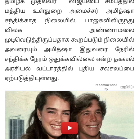
தமிழக முதல்வர் விஜய்யை சமீபத்தில்
மத்திய உள்துறை அமைச்சர் அமித்ஷா
சந்திக்காத நிலையில், பாஜகவிலிருந்து
விலக அண்ணாமலை
முடிவெடுத்திருப்பதாக கூறப்படும் நிலையில்
அவரையும் அமித்ஷா இதுவரை நேரில்
சந்திக்க நேரம் ஒதுக்கவில்லை என்ற தகவல்
அரசியல் வட்டாரத்தில் புதிய சலசலப்பை
ஏற்படுத்தியுள்ளது.