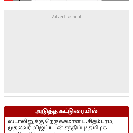
அடுத்த கட்டுரையில்
ஸ்டாலினுக்கு நெருக்கமான ப.சிதம்பரம்,
முதல்வர் விஜய்யுடன் சந்திப்பு? தமிழக