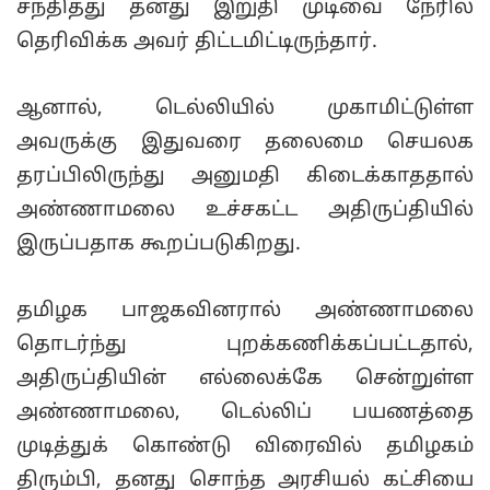
சந்தித்து தனது இறுதி முடிவை நேரில்
தெரிவிக்க அவர் திட்டமிட்டிருந்தார்.
ஆனால், டெல்லியில் முகாமிட்டுள்ள
அவருக்கு இதுவரை தலைமை செயலக
தரப்பிலிருந்து அனுமதி கிடைக்காததால்
அண்ணாமலை உச்சகட்ட அதிருப்தியில்
இருப்பதாக கூறப்படுகிறது.
தமிழக பாஜகவினரால் அண்ணாமலை
தொடர்ந்து புறக்கணிக்கப்பட்டதால்,
அதிருப்தியின் எல்லைக்கே சென்றுள்ள
அண்ணாமலை, டெல்லிப் பயணத்தை
முடித்துக் கொண்டு விரைவில் தமிழகம்
திரும்பி, தனது சொந்த அரசியல் கட்சியை