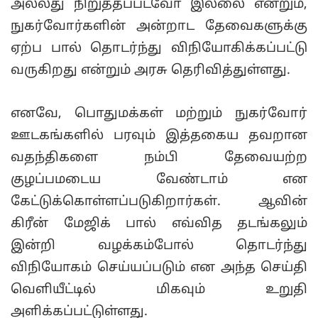
அல்லது நிறுத்தப்படவோ இல்லை என்றும்,
நுகர்வோர்களின் அன்றாட தேவைகளுக்கு
ஏற்ப பால் தொடர்ந்து விநியோகிக்கப்பட்டு
வருகிறது என்றும் அரசு தெரிவித்துள்ளது.
எனவே, பொதுமக்கள் மற்றும் நுகர்வோர்
ஊடகங்களில் பரவும் இத்தகைய தவறான
வதந்திகளை நம்பி தேவையற்ற
குழப்பமடைய வேண்டாம் என
கேட்டுக்கொள்ளப்படுகிறார்கள். ஆவின்
கிரீன் மேஜிக் பால் எவ்வித தடங்கலும்
இன்றி வழக்கம்போல் தொடர்ந்து
விநியோகம் செய்யப்படும் என அந்த செய்தி
வெளியீட்டில் மிகவும் உறுதி
அளிக்கப்பட்டுள்ளது.