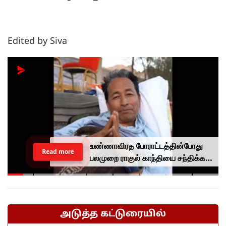
Edited by Siva
உண்ணாவிரத போராட்டத்தின்போது
Read more
பலமுறை ராகுல் காந்தியை சந்திக்க
முயன்றாரா சோனம் வாங்சுக்
மனைவி.. ஆனால் பலனில்லை...
அடுத்த கட்டுரையில்