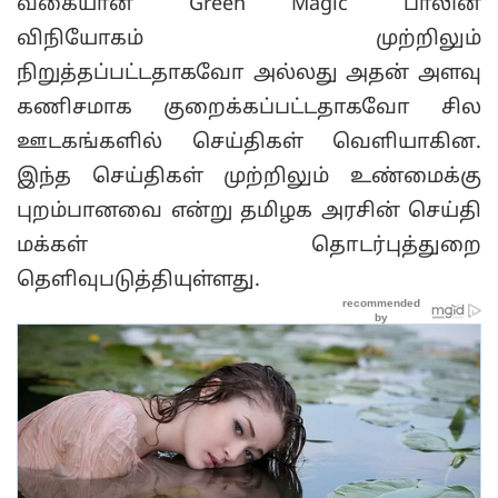
வகையான "Green Magic" பாலின்
விநியோகம் முற்றிலும்
நிறுத்தப்பட்டதாகவோ அல்லது அதன் அளவு
கணிசமாக குறைக்கப்பட்டதாகவோ சில
ஊடகங்களில் செய்திகள் வெளியாகின.
இந்த செய்திகள் முற்றிலும் உண்மைக்கு
புறம்பானவை என்று தமிழக அரசின் செய்தி
மக்கள் தொடர்புத்துறை
தெளிவுபடுத்தியுள்ளது.