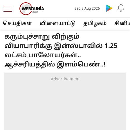
Sat, 8 Aug 2026
செய்திகள்
விளையா‌ட்டு
த‌மிழக‌ம்
சினி
கரும்புச்சாறு விற்கும்
வியாபாரிக்கு இன்ஸ்டாவில் 1.25
லட்சம் பாலோயர்கள்..
ஆச்சரியத்தில் இளம்பெண்..!