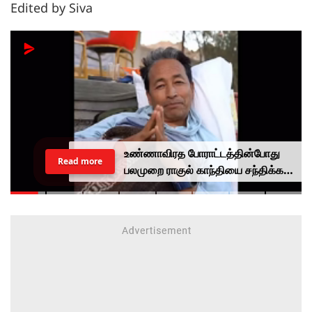
Edited by Siva
வாக்காளர் பட்டியல் சிறப்பு தீவிர
Read more
திருத்தம்.. பெங்களூரின் பாதி
வாக்காளர்கள் காலி?