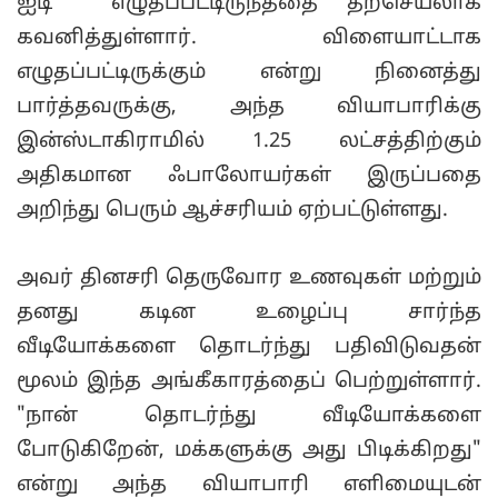
ஐடி எழுதப்பட்டிருந்ததை தற்செயலாக
கவனித்துள்ளார். விளையாட்டாக
எழுதப்பட்டிருக்கும் என்று நினைத்து
பார்த்தவருக்கு, அந்த வியாபாரிக்கு
இன்ஸ்டாகிராமில் 1.25 லட்சத்திற்கும்
அதிகமான ஃபாலோயர்கள் இருப்பதை
அறிந்து பெரும் ஆச்சரியம் ஏற்பட்டுள்ளது.
அவர் தினசரி தெருவோர உணவுகள் மற்றும்
தனது கடின உழைப்பு சார்ந்த
வீடியோக்களை தொடர்ந்து பதிவிடுவதன்
மூலம் இந்த அங்கீகாரத்தைப் பெற்றுள்ளார்.
"நான் தொடர்ந்து வீடியோக்களை
போடுகிறேன், மக்களுக்கு அது பிடிக்கிறது"
என்று அந்த வியாபாரி எளிமையுடன்