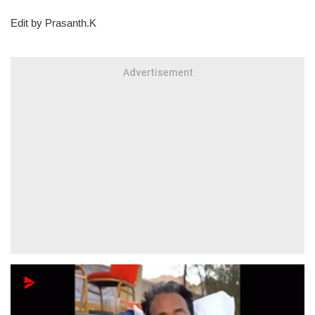
Edit by Prasanth.K