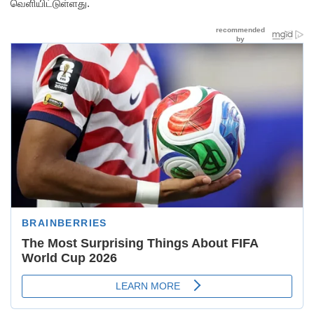
வெளியிட்டுள்ளது.