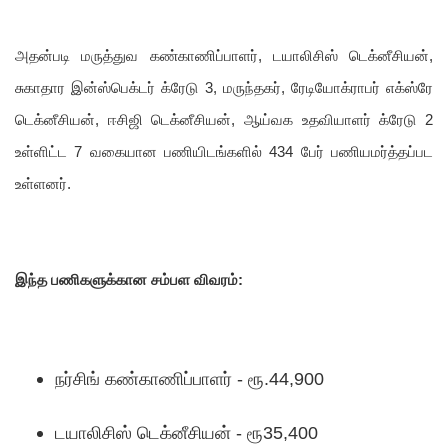
அதன்படி மருத்துவ கண்காணிப்பாளர், டயாலிசிஸ் டெக்னீசியன்,
சுகாதார இன்ஸ்பெக்டர் க்ரேடு 3, மருந்தகர், ரேடியோக்ராபர் எக்ஸ்ரே
டெக்னீசியன், ஈசிஜி டெக்னீசியன், ஆய்வக உதவியாளர் க்ரேடு 2
உள்ளிட்ட 7 வகையான பணியிடங்களில் 434 பேர் பணியமர்த்தப்பட
உள்ளனர்.
இந்த பணிகளுக்கான சம்பள விவரம்:
நர்சிங் கண்காணிப்பாளர் - ரூ.44,900
டயாலிசிஸ் டெக்னீசியன் - ரூ35,400