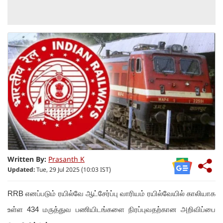
Written By:
Prasanth K
Updated:
Tue, 29 Jul 2025 (10:03 IST)
RRB எனப்படும் ரயில்வே ஆட்சேர்ப்பு வாரியம் ரயில்வேயில் காலியாக
உள்ள 434 மருத்துவ பணியிடங்களை நிரப்புவதற்கான அறிவிப்பை