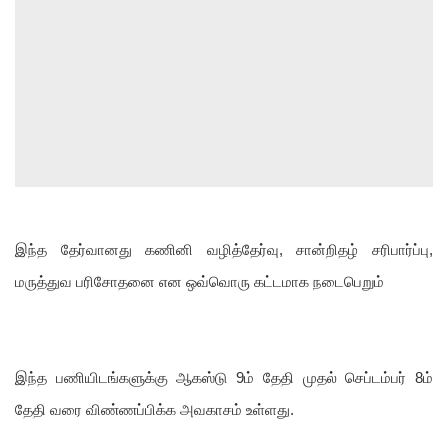
இந்த தேர்வானது கணினி வழித்தேர்வு, சான்றிதழ் சரிபார்ப்பு,
மருத்துவ பரிசோதனை என ஒவ்வொரு கட்டமாக நடைபெறும்
இந்த பணியிடங்களுக்கு ஆகஸ்டு 9ம் தேதி முதல் செப்டம்பர் 8ம்
தேதி வரை விண்ணப்பிக்க அவகாசம் உள்ளது.