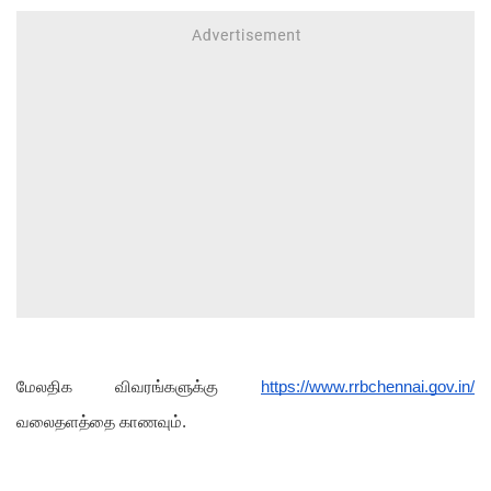
மேலதிக விவரங்களுக்கு
https://www.rrbchennai.gov.in/
வலைதளத்தை காணவும்.