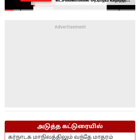
மத்திய அரசு.. என்ன காரணம்?
அடுத்த கட்டுரையில்
கர்நாடக மாநிலத்திலும் வந்தே மாதரம்