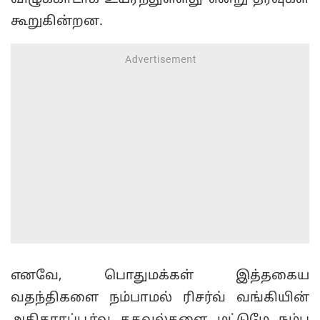
கூறுகின்றன.
எனவே, பொதுமக்கள் இத்தகைய
வதந்திகளை நம்பாமல் ரிசர்வ் வங்கியின்