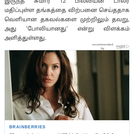
இருந்த சுமார் 12 பில்லியன் டாலர்
மதிப்புள்ள தங்கத்தை விற்பனை செய்ததாக
வெளியான தகவல்களை முற்றிலும் தவறு,
அது 'போலியானது' என்று விளக்கம்
அளித்துள்ளது.