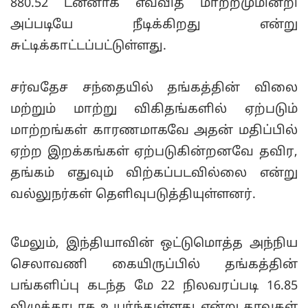
880.52 டன்னாக எவ்வித மாற்றமுமின்றி
அப்படியே நீடிக்கிறது என்று
சுட்டிக்காட்டப்பட்டுள்ளது.
சர்வதேச சந்தையில் தங்கத்தின் விலை
மற்றும் மாற்று விகிதங்களில் ஏற்படும்
மாற்றங்கள் காரணமாகவே அதன் மதிப்பில்
ஏற்ற இறக்கங்கள் ஏற்படுகின்றனவே தவிர,
தங்கம் எதுவும் விற்கப்படவில்லை என்று
வல்லுநர்கள் தெளிவுபடுத்தியுள்ளனர்.
மேலும், இந்தியாவின் ஒட்டுமொத்த அந்நிய
செலாவணி கையிருப்பில் தங்கத்தின்
பங்களிப்பு கடந்த மே 22 நிலவரப்படி 16.85
விழுக்காடாக உயர்ந்துள்ளது என்று தரவுகள்