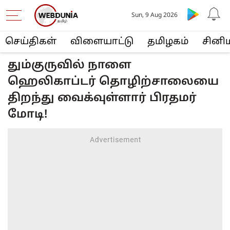
Sun, 9 Aug 2026
செய்திகள்
விளையா‌ட்டு
த‌மிழக‌ம்
சினி
தும்குருவில் நாளை
ஹெலிகாப்டர் தொழிற்சாலையை
திறந்து வைக்வுள்ளார் பிரதமர்
மோடி!