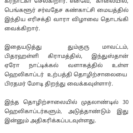
கர்நாடகா செல்கிறார். எனவே, காலையில்,
பெங்களூர் சர்வதேச கண்காட்சி மையத்தில்
இந்திய எரிசக்தி வாரா விழாவை தொடங்கி
வைக்கிறார்.
இதையடுத்து தும்குரு மாவட்டம்,
பிதரஹள்ளி கிராமத்தில், இந்துஸ்தான்
ஏரோ நாட்டிக்கல் வளாகத்தில் உள்ள
ஹெலிகாப்டர் உற்பத்தி தொழிற்சாலையை
பிரதமர் மோடி திறந்து வைக்கவுள்ளார்.
இந்த தொழிற்சாலையில் முதலாண்டில் 30
ஹெலிகாப்டர்களும், அடுத்தாண்டும் இது
இன்னும் அதிகரிக்கப்படவுள்ளது.