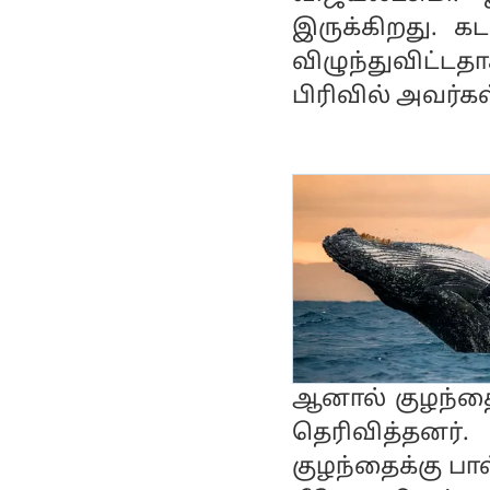
இருக்கிறது. க
விழுந்துவிட்ட
பிரிவில் அவர்க
ஆனால் குழந்தை
தெரிவித்தனர்.
குழந்தைக்கு பா