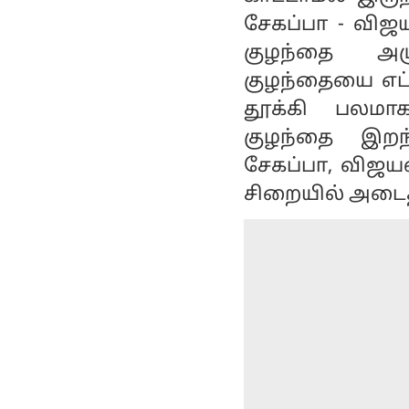
சேகப்பா - விஜ
குழந்தை அழு
குழந்தையை எட்ட
தூக்கி பலமாக
குழந்தை இறந்
சேகப்பா, விஜய
சிறையில் அடைத