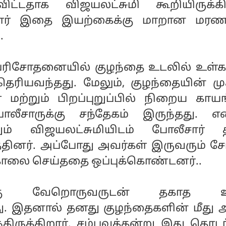
விட்டதாக விஜயலட்சுமி கூறியிருக்கிற
ார் இதை இயற்கைக்கு மாறான மர
.
பரிசோதனையில் குழந்தை உடலில் உள்க
ு தெரியவந்தது. மேலும், குழந்தையின் மு
ள் மற்றும் பிறப்புறுப்பில் நிறைய காய
ோலீசாருக்கு சந்தேகம் இருந்தது. 
ும் விஜயலட்சுமியிடம் போலீசார் த
ினர். அப்போது அவர்கள் இருவரும் சேர்
லை செய்ததை ஒப்புக்கொண்டனர்..
ிக்கு வேறொருவருடன் தகாத உ
து. இதனால் தனது குழந்தைகளின் மீது அ
்திருக்கிறார். சம்பவத்தன்று இது தொட