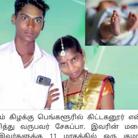
் கிழக்கு பெங்களூரில் கிட்டகனூர் என
சித்து வருபவர் சேகப்பா. இவரின் ம
இவர்களுக்கு 11 மாதத்தில் ஒரு குழ