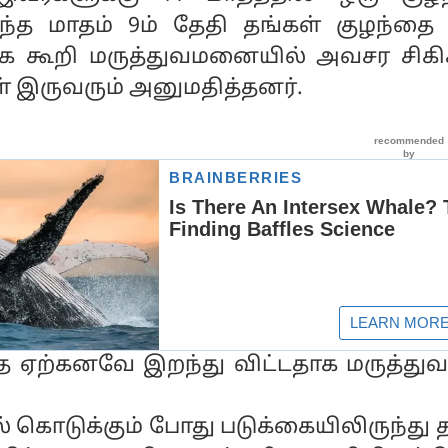
டந்த மாதம் 9ம் தேதி தங்கள் குழந்தை 
தாக கூறி மருத்துவமனையில் அவசர சிகி
ள் இருவரும் அனுமதித்தனர்.
 ஏற்கனவே இறந்து விட்டதாக மருத்துவர
ல் கொடுக்கும் போது படுக்கையிலிருந்து