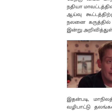
வருகின்றனர்.. மேற்கு
நதியா மாவட்டத்தி
வங்க பாஜக
ஆய்வு கூட்டத்தி
தலைவர்..!
நலனை கருத்தில்
இன்று அறிவித்துள்
இதன்படி, மாநிலத
வழிபாட்டு தலங்க