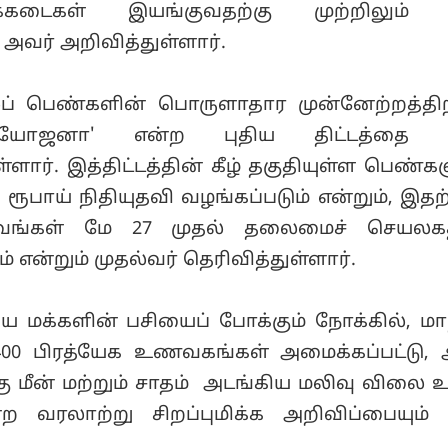
்கடைகள் இயங்குவதற்கு முற்றிலும்
 அவர் அறிவித்துள்ளார்.
லப் பெண்களின் பொருளாதார முன்னேற்றத்தி
 யோஜனா' என்ற புதிய திட்டத்தை 
ள்ளார். இத்திட்டத்தின் கீழ் தகுதியுள்ள பெண்க
 ரூபாய் நிதியுதவி வழங்கப்படும் என்றும், இத
ிவங்கள் மே 27 முதல் தலைமைச் செயலகத்
் என்றும் முதல்வர் தெரிவித்துள்ளார்.
மக்களின் பசியைப் போக்கும் நோக்கில், மா
் 400 பிரத்யேக உணவகங்கள் அமைக்கப்பட்டு, 
்கு மீன் மற்றும் சாதம் அடங்கிய மலிவு விலை
்ற வரலாற்று சிறப்புமிக்க அறிவிப்பையும்
.