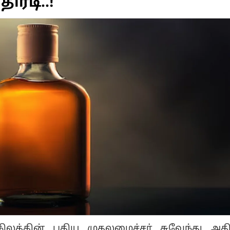
ிரடி..!
ிலத்தின் புதிய முதலமைச்சர் சுவேந்து அதி