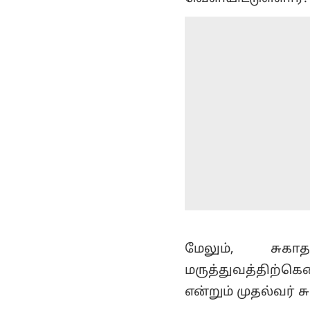
மேலும், சுகாத
மருத்துவத்திற்கெ
என்றும் முதல்வர் ச