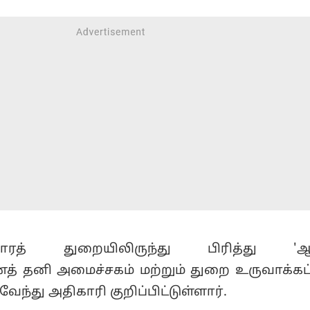
ாரத் துறையிலிருந்து பிரித்து 'ஆய
னத் தனி அமைச்சகம் மற்றும் துறை உருவாக்கப்
ுவேந்து அதிகாரி குறிப்பிட்டுள்ளார்.