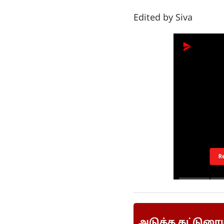
Edited by Siva
R
அடுத்த கட்டுரை