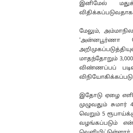
இனிமேல் மதுக
விதிக்கப்படுவதாக
மேலும், அம்மாநி
'அன்னபூர்ணா
அறிமுகப்படுத்தியு
மாதந்தோறும் 3,000
விண்ணப்பப் பட
விநியோகிக்கப்படும
இதோடு ஏழை எளிய 
முழுவதும் சுமார
வெறும் 5 ரூபாய்க
வழங்கப்படும் என
வெளியிட்டுள்ளார்